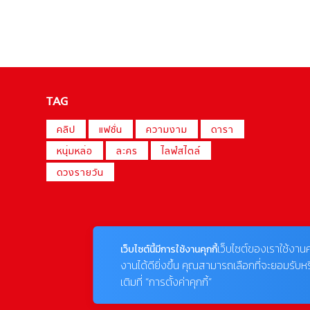
TAG
คลิป
แฟชั่น
ความงาม
ดารา
หนุ่มหล่อ
ละคร
ไลฟ์สไตล์
ดวงรายวัน
เว็บไซต์ของเราใช้งานค
เว็บไซต์นี้มีการใช้งานคุกกี้
งานได้ดียิ่งขึ้น คุณสามารถเลือกที่จะยอมรับห
เติมที่ “การตั้งค่าคุกกี้”