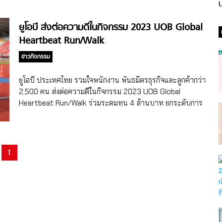
ป
ยูโอบี ส่งต่อความดีในกิจกรรม 2023 UOB Global
Heartbeat Run/Walk
ข่าวกิจกรรม
ยูโอบี ประเทศไทย รวมใจพนักงาน พันธมิตรธุรกิจและลูกค้ากว่า
2,500 คน ส่งต่อความดีในกิจกรรม 2023 UOB Global
Heartbeat Run/Walk ร่วมระดมทุน 4 ล้านบาท ยกระดับการ
เข้าถึงการศึกษาที่มีคุณภาพแก่เด็กนักเรียนที่ขาดโอกาส ผู้บริหาร
พนักงานธนาคารยูโอบี ประเทศไทย พร้อมครอบครัวทั่วประเทศ
รวมถึงลูกค้าและพันธมิตรทางธุรกิจกว่า 2,500 คน เข้าร่วม
กิจกรรม “เดิน-วิ่ง ประจำปี UOB Heartbeat Run/Walk” ระดม
1
ทุนได้ 4 ล้านบาท เพื่อพัฒนาคุณภาพชีวิตเยาวชนที่ขาดโอกาส
ในพื้นที่ห่างไกล มอบการศึกษาที่มีคุณภาพผ่านเครื่องมือการ
เรียนรู้และทักษะดิจิทัลภายใต้โครงการ UOB My Digital Space
กิจกรรม เดิน-วิ่ง UOB Global Heartbeat Run/Walk เป็น
กิจกรรมอาสาเพื่อสังคมที่กลุ่มธนาคารยูโอบีจัดขึ้นอย่างต่อเนื่อง
เป็นประจำทุกปีโดยในปีนี้จัดขึ้นใน 18 ประเทศทั่วโลก และเพื่อ