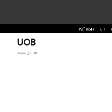
หน้าแรก
ปก
UOB
Home
UOB