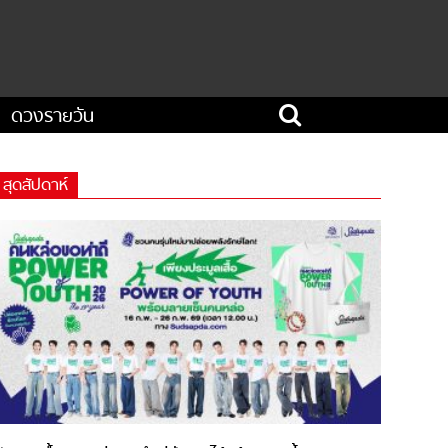
ดวงรายวัน
สุดสัปดาห์