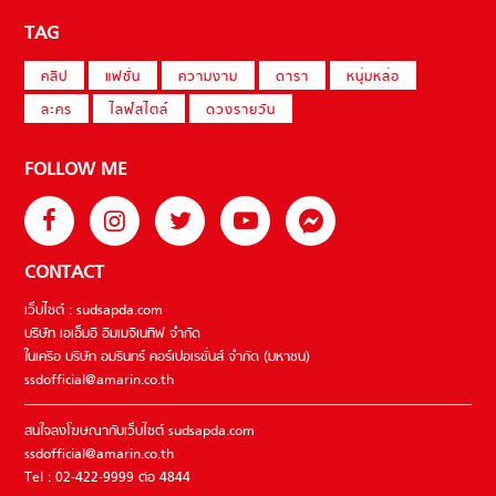
TAG
คลิป
แฟชั่น
ความงาม
ดารา
หนุ่มหล่อ
ละคร
ไลฟ์สไตล์
ดวงรายวัน
FOLLOW ME
CONTACT
เว็บไซต์ : sudsapda.com
บริษัท เอเอ็มอี อิมเมจิเนทีฟ จำกัด
ในเครือ บริษัท อมรินทร์ คอร์เปอเรชั่นส์ จำกัด (มหาชน)
ssdofficial@amarin.co.th
สนใจลงโฆษณากับเว็บไซต์ sudsapda.com
ssdofficial@amarin.co.th
Tel : 02-422-9999 ต่อ 4844