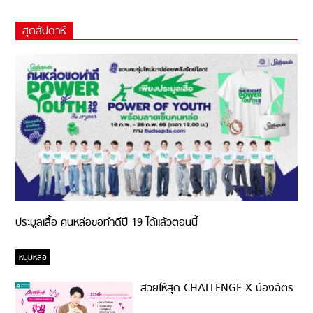
สุดสัปดาห์
ประมูลเสื้อ คนหล่อขอทำดีปี 19 ได้แล้วตอนนี้
หนุ่มหล่อ
สวยให้สุด CHALLENGE X น้องฉัตร