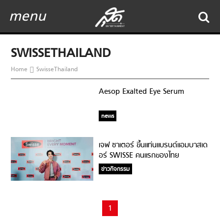
menu
SWISSETHAILAND
Home
SwisseThailand
Aesop Exalted Eye Serum
news
เจฟ ซาเตอร์ ขึ้นแท่นแบรนด์แอมบาสเด
อร์ SWISSE คนแรกของไทย
ข่าวกิจกรรม
1