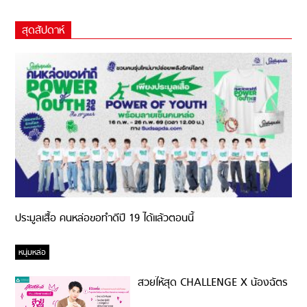
สุดสัปดาห์
ประมูลเสื้อ คนหล่อขอทำดีปี 19 ได้แล้วตอนนี้
หนุ่มหล่อ
สวยให้สุด CHALLENGE X น้องฉัตร