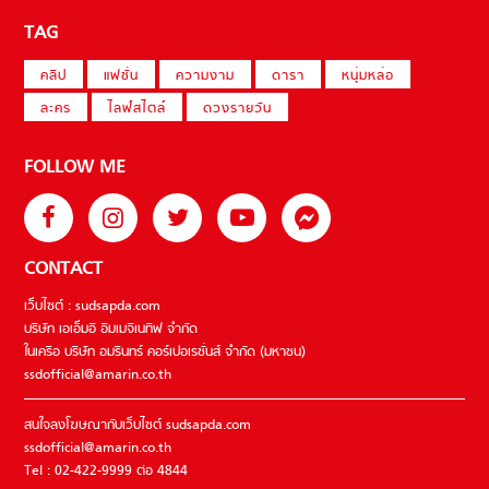
TAG
คลิป
แฟชั่น
ความงาม
ดารา
หนุ่มหล่อ
ละคร
ไลฟ์สไตล์
ดวงรายวัน
FOLLOW ME
CONTACT
เว็บไซต์ : sudsapda.com
บริษัท เอเอ็มอี อิมเมจิเนทีฟ จำกัด
ในเครือ บริษัท อมรินทร์ คอร์เปอเรชั่นส์ จำกัด (มหาชน)
ssdofficial@amarin.co.th
สนใจลงโฆษณากับเว็บไซต์ sudsapda.com
ssdofficial@amarin.co.th
Tel : 02-422-9999 ต่อ 4844