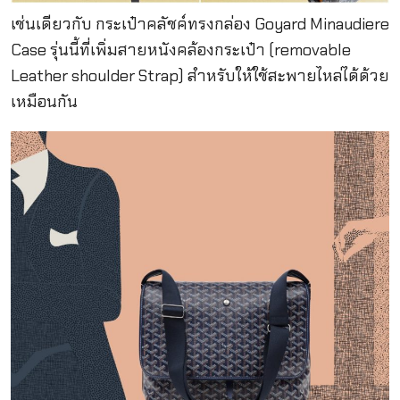
เช่นเดียวกับ กระเป๋าคลัชค์ทรงกล่อง Goyard Minaudiere
Case รุ่นนี้ที่เพิ่มสายหนังคล้องกระเป๋า (removable
Leather shoulder Strap) สำหรับให้ใช้สะพายไหล่ได้ด้วย
เหมือนกัน