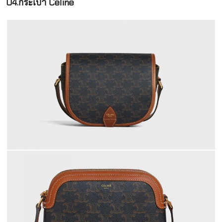
04.กระเป๋า Celine