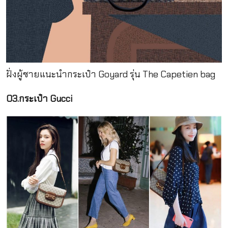
ฝั่งผู้ชายแนะนำกระเป๋า Goyard รุ่น The Capetien bag
03.กระเป๋า Gucci