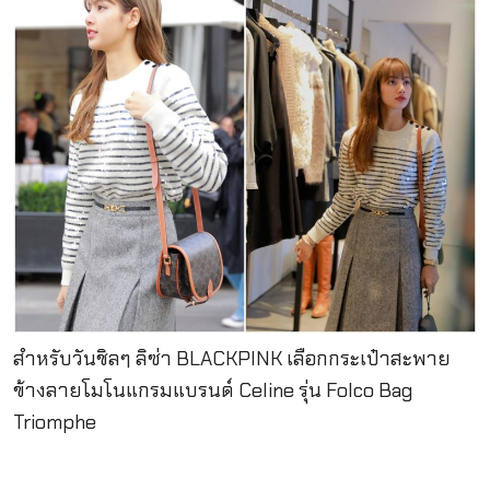
สำหรับวันชิลๆ ลิซ่า BLACKPINK เลือกกระเป๋าสะพาย
ข้างลายโมโนแกรมแบรนด์ Celine รุ่น Folco Bag
Triomphe