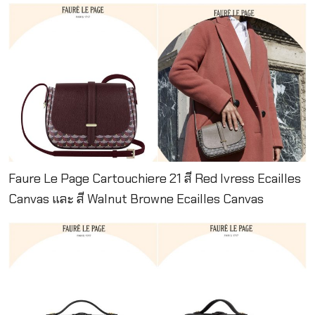
Faure Le Page Cartouchiere 21 สี Red Ivress Ecailles
Canvas และ สี Walnut Browne Ecailles Canvas