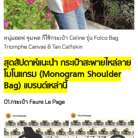
หนุ่มออฟ จุมพล ก็ใช้กระเป๋า Celine รุ่น Folco Bag
Triomphe Canvas & Tan Calfskin
สุดสัปดาห์แนะนำ กระเป๋าสะพายไหล่ลาย
โมโนแกรม (Monogram Shoulder
Bag) แบรนด์เหล่านี้
01.กระเป๋า Faure Le Page