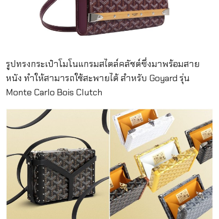
รูปทรงกระเป๋าโมโนแกรมสไตล์คลัชต์ซึ่งมาพร้อมสาย
หนัง ทำให้สามารถใช้สะพายได้ สำหรับ Goyard รุ่น
Monte Carlo Bois Clutch