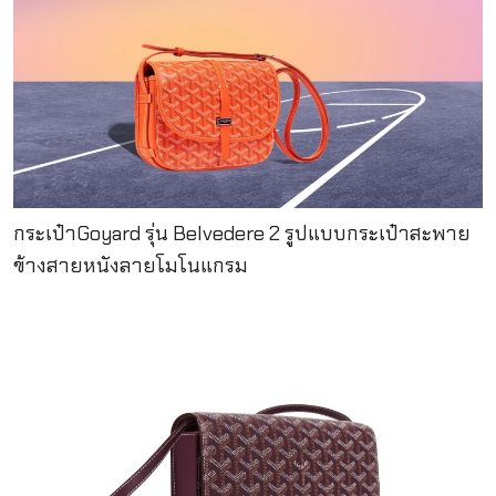
กระเป๋าGoyard รุ่น Belvedere 2 รูปแบบกระเป๋าสะพาย
ข้างสายหนังลายโมโนแกรม