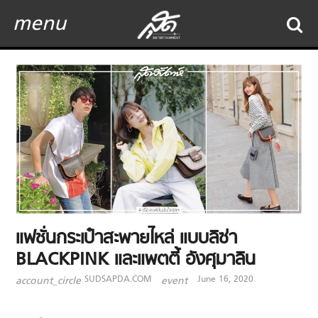
menu
แฟชั่นกระเป๋าสะพายไหล่ แบบลิซ่า
BLACKPINK และแพตตี้ อังศุมาลิน
SUDSAPDA.COM
June 16, 2020
account_circle
event