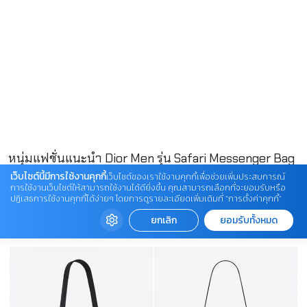
หนุ่มแฟชั่นแนะนำ Dior Men รุ่น Safari Messenger Bag
เว็บไซต์นี้มีการใช้งานคุกกี้
เว็บไซต์ของเราใช้งานคุกกี้เพื่อช่วยเพิ่มประสบการณ์
การใช้งานเว็บไซต์ให้สามารถใช้งานได้ดียิ่งขึ้น คุณสามารถเลือกที่จะยอมรับหรือ
06.กระเป๋า Saint Laurent
ปฏิเสธการใช้งานคุกกี้ได้ง่ายๆ โดยการดูรายละเอียดเพิ่มเติมที่ “การตั้งค่าคุกกี้”
ยกเลิก
ยอมรับทั้งหมด