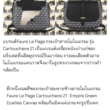
แบรนด์Faure Le Page กระเป๋าลายโมโนแกรม รุ่น
Cartouchiere 21 เป็นแบรนด์เครื่องหนังเก่าแก่ของ
ฝรั่งเศสที่ผลิตอุปกรณ์ปืนมาก่อน รายละเอียดตัวลาย
โมโนแกรมแคนวาสจึงมาในรูปทรงวงกลมจากปากลำ
กล้องปืน
อีกหนึ่งเฉดสีของกระเป๋าสะพายข้างลายโมโนแกรม
Faure Le Page Cartouchiere 21 : Empire Green
Ecailles Canvas พร้อมกิมมิคแผ่นกระจกรูปปืนพก