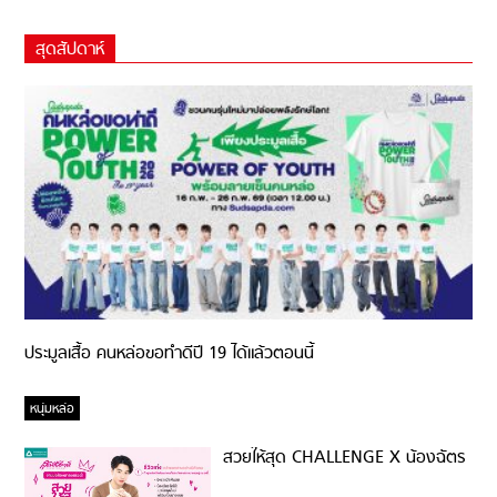
สุดสัปดาห์
ประมูลเสื้อ คนหล่อขอทำดีปี 19 ได้แล้วตอนนี้
หนุ่มหล่อ
สวยให้สุด CHALLENGE X น้องฉัตร