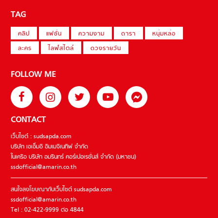
TAG
คลิป
แฟชั่น
ความงาม
ดารา
หนุ่มหล่อ
ละคร
ไลฟ์สไตล์
ดวงรายวัน
FOLLOW ME
CONTACT
เว็บไซต์ : sudsapda.com
บริษัท เอเอ็มอี อิมเมจิเนทีฟ จำกัด
ในเครือ บริษัท อมรินทร์ คอร์เปอเรชั่นส์ จำกัด (มหาชน)
ssdofficial@amarin.co.th
สนใจลงโฆษณากับเว็บไซต์ sudsapda.com
ssdofficial@amarin.co.th
Tel : 02-422-9999 ต่อ 4844