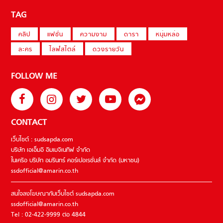
TAG
คลิป
แฟชั่น
ความงาม
ดารา
หนุ่มหล่อ
ละคร
ไลฟ์สไตล์
ดวงรายวัน
FOLLOW ME
CONTACT
เว็บไซต์ : sudsapda.com
บริษัท เอเอ็มอี อิมเมจิเนทีฟ จำกัด
ในเครือ บริษัท อมรินทร์ คอร์เปอเรชั่นส์ จำกัด (มหาชน)
ssdofficial@amarin.co.th
สนใจลงโฆษณากับเว็บไซต์ sudsapda.com
ssdofficial@amarin.co.th
Tel : 02-422-9999 ต่อ 4844