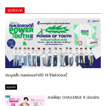
สุดสัปดาห์
ประมูลเสื้อ คนหล่อขอทำดีปี 19 ได้แล้วตอนนี้
หนุ่มหล่อ
สวยให้สุด CHALLENGE X น้องฉัตร