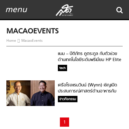
menu
MACAOEVENTS
Home
MacaoEvents
แบม – ปีติภัทร คูตระกูล กับตัวช่วย
ด้านเทคโนโลยีระดับพรีเมี่ยม HP Elite
Dragonfly
tech
เครือโรงแรมวินน์ (Wynn) เชิญเปิด
ประสบการณ์ศาสตร์ด้านอาหารกับ
เทศกาลไวน์
ข่าวกิจกรรม
1