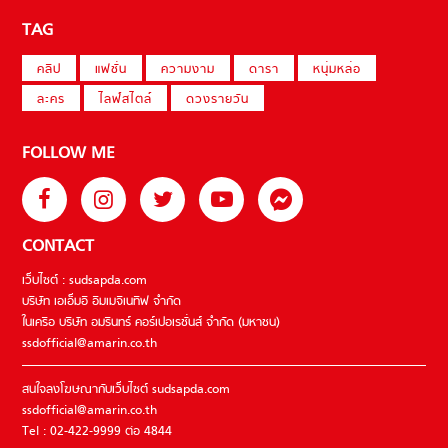
TAG
คลิป
แฟชั่น
ความงาม
ดารา
หนุ่มหล่อ
ละคร
ไลฟ์สไตล์
ดวงรายวัน
FOLLOW ME
CONTACT
เว็บไซต์ : sudsapda.com
บริษัท เอเอ็มอี อิมเมจิเนทีฟ จำกัด
ในเครือ บริษัท อมรินทร์ คอร์เปอเรชั่นส์ จำกัด (มหาชน)
ssdofficial@amarin.co.th
สนใจลงโฆษณากับเว็บไซต์ sudsapda.com
ssdofficial@amarin.co.th
Tel : 02-422-9999 ต่อ 4844