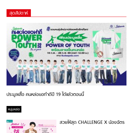
สุดสัปดาห์
ประมูลเสื้อ คนหล่อขอทำดีปี 19 ได้แล้วตอนนี้
หนุ่มหล่อ
สวยให้สุด CHALLENGE X น้องฉัตร