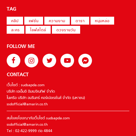
TAG
คลิป
แฟชั่น
ความงาม
ดารา
หนุ่มหล่อ
ละคร
ไลฟ์สไตล์
ดวงรายวัน
FOLLOW ME
CONTACT
เว็บไซต์ : sudsapda.com
บริษัท เอเอ็มอี อิมเมจิเนทีฟ จำกัด
ในเครือ บริษัท อมรินทร์ คอร์เปอเรชั่นส์ จำกัด (มหาชน)
ssdofficial@amarin.co.th
สนใจลงโฆษณากับเว็บไซต์ sudsapda.com
ssdofficial@amarin.co.th
Tel : 02-422-9999 ต่อ 4844