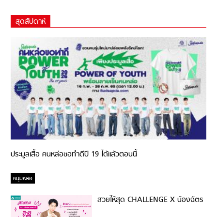
สุดสัปดาห์
ประมูลเสื้อ คนหล่อขอทำดีปี 19 ได้แล้วตอนนี้
หนุ่มหล่อ
สวยให้สุด CHALLENGE X น้องฉัตร