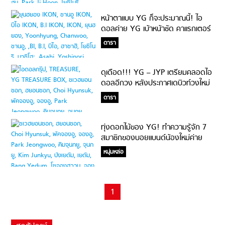
หน้าตาแบบ YG ก็จะประมาณนี้! ไอ
ดอลค่าย YG เบ้าหน้าชัด คาแรกเตอร์
โดดเด่น ดาเมจกระจาย!
ดารา
ดุเดือด!!! YG – JYP เตรียมคลอดไอ
ดอลอีกวง หลังประกาศเดบิวท์วงใหม่
ไปไม่ถึงเดือน
ดารา
ทุ่งดอกไม้ของ YG! ทำความรู้จัก 7
สมาชิกของบอยแบนด์น้องใหม่ค่าย
YG งานดี ความสามารถปั๊วะ!
หนุ่มหล่อ
1