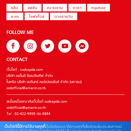
คลิป
แฟชั่น
ความงาม
ดารา
หนุ่มหล่อ
ละคร
ไลฟ์สไตล์
ดวงรายวัน
FOLLOW ME
CONTACT
เว็บไซต์ : sudsapda.com
บริษัท เอเอ็มอี อิมเมจิเนทีฟ จำกัด
ในเครือ บริษัท อมรินทร์ คอร์เปอเรชั่นส์ จำกัด (มหาชน)
ssdofficial@amarin.co.th
สนใจลงโฆษณากับเว็บไซต์ sudsapda.com
ssdofficial@amarin.co.th
Tel : 02-422-9999 ต่อ 4844
เว็บไซต์นี้มีการใช้งานคุกกี้
เว็บไซต์ของเราใช้งานคุกกี้เพื่อช่วยเพิ่มประสบการณ์
ติดต่อแจ้งปัญหาหรือร้องเรียน