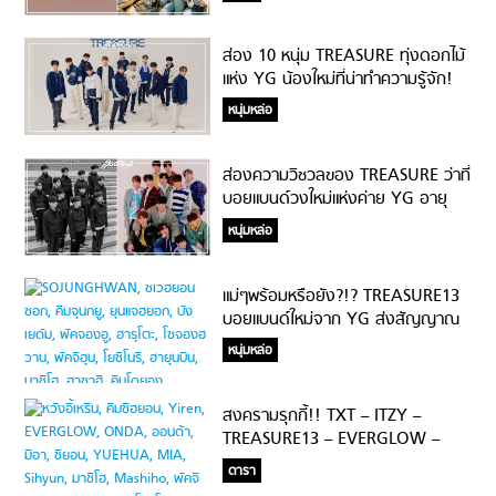
ส่อง 10 หนุ่ม TREASURE ทุ่งดอกไม้
แห่ง YG น้องใหม่ที่น่าทำความรู้จัก!
หนุ่มหล่อ
ส่องความวิชวลของ TREASURE ว่าที่
บอยแบนด์วงใหม่แห่งค่าย YG อายุ
น้อย ความสามารถปัง
หนุ่มหล่อ
แม่ๆพร้อมหรือยัง?!? TREASURE13
บอยแบนด์ใหม่จาก YG ส่งสัญญาณ
เดบิวท์ พร้อมสานต่อความปังของรุ่น
หนุ่มหล่อ
พี่!
สงครามรุกกี้!! TXT – ITZY –
TREASURE13 – EVERGLOW –
1The9 : 5 วงรุกกี้น้องใหม่ ใครจะปัง
ดารา
สุด