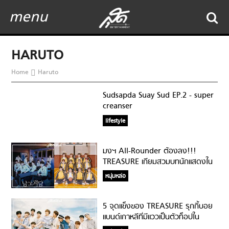
menu
HARUTO
Home
Haruto
Sudsapda Suay Sud EP.2 - super
creanser
lifestyle
มงฯ All-Rounder ต้องลง!!!
TREASURE เกียมสวมบทนักแสดงใน
ผลงานเว็บดราม่าเกาหลีใหม่ของวง
หนุ่มหล่อ
กับ The Mysterious Class!
5 จุดแข็งของ TREASURE รุกกี้บอย
แบนด์เกาหลีที่มีแววเป็นตัวท็อปใน
อนาคต!