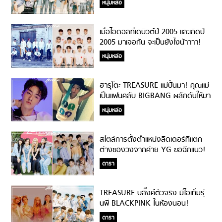
หนุ่มหล่อ
เมื่อไอดอลที่เดบิวต์ปี 2005 และเกิดปี
2005 มาเจอกัน จะเป็นยังไงน้าาาา!
หนุ่มหล่อ
ฮารุโตะ TREASURE แม่ปั้นมา! คุณแม่
เป็นแฟนคลับ BIGBANG ผลักดันให้มา
เป็นนักร้อง!
หนุ่มหล่อ
สไตล์การตั้งตำแหน่งลีดเดอร์ที่แตก
ต่างของวงจากค่าย YG ขอฉีกแนว!
ดารา
TREASURE บลิ๊งค์ตัวจริง มีไอเท็มรุ่
นพี่ BLACKPINK ในห้องนอน!
ดารา