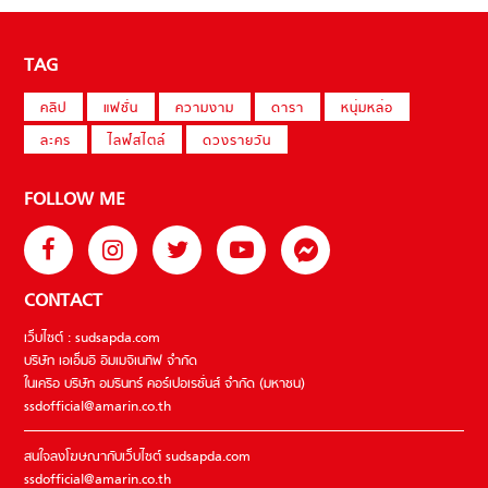
TAG
คลิป
แฟชั่น
ความงาม
ดารา
หนุ่มหล่อ
ละคร
ไลฟ์สไตล์
ดวงรายวัน
FOLLOW ME
CONTACT
เว็บไซต์ : sudsapda.com
บริษัท เอเอ็มอี อิมเมจิเนทีฟ จำกัด
ในเครือ บริษัท อมรินทร์ คอร์เปอเรชั่นส์ จำกัด (มหาชน)
ssdofficial@amarin.co.th
สนใจลงโฆษณากับเว็บไซต์ sudsapda.com
ssdofficial@amarin.co.th