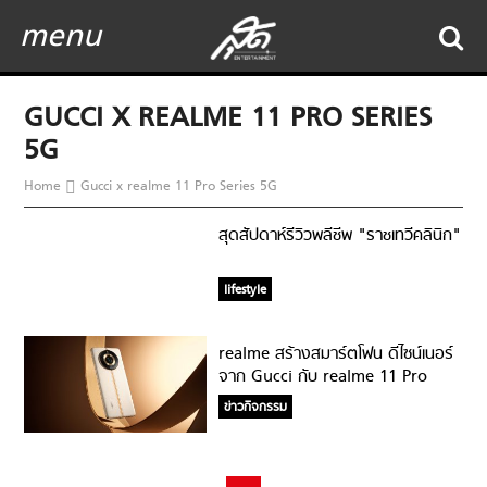
menu
GUCCI X REALME 11 PRO SERIES
5G
Home
Gucci x realme 11 Pro Series 5G
สุดสัปดาห์รีวิวพลีชีพ "ราชเทวีคลินิก"
lifestyle
realme สร้างสมาร์ตโฟน ดีไซน์เนอร์
จาก Gucci กับ realme 11 Pro
Series 5G
ข่าวกิจกรรม