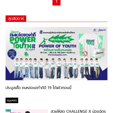
1
สุดสัปดาห์
ประมูลเสื้อ คนหล่อขอทำดีปี 19 ได้แล้วตอนนี้
หนุ่มหล่อ
สวยให้สุด CHALLENGE X น้องฉัตร