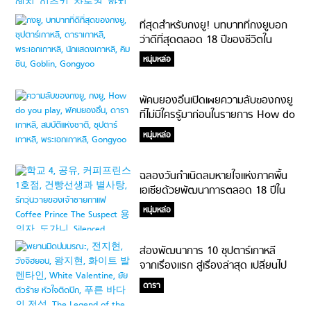
ที่สุดสำหรับกงยู! บทบาทที่กงยูบอก
ว่าดีที่สุดตลอด 18 ปีของชีวิตใน
วงการบันเทิง
หนุ่มหล่อ
พัคบยองอึนเปิดเผยความลับของกงยู
ที่ไม่มีใครรู้มาก่อนในรายการ How do
you play?
หนุ่มหล่อ
ฉลองวันกำเนิดลมหายใจแห่งภาคพื้น
เอเชียด้วยพัฒนาการตลอด 18 ปีใน
วงการของกงยู พระเอกแดนกิมจิ
หนุ่มหล่อ
ขวัญใจสาวเอเชีย
ส่องพัฒนาการ 10 ซุปตาร์เกาหลี
จากเรื่องแรก สู่เรื่องล่าสุด เปลี่ยนไป
แค่ไหนนะ?!?
ดารา