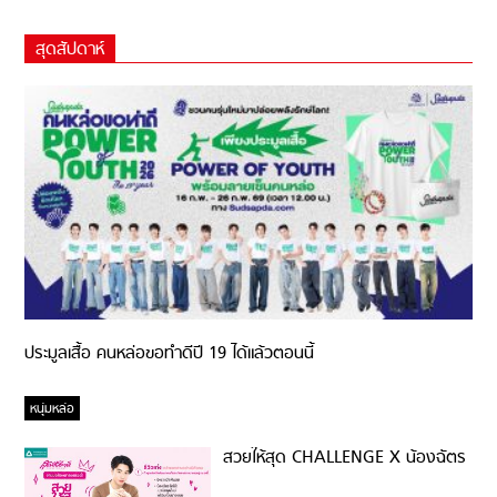
สุดสัปดาห์
ประมูลเสื้อ คนหล่อขอทำดีปี 19 ได้แล้วตอนนี้
หนุ่มหล่อ
สวยให้สุด CHALLENGE X น้องฉัตร