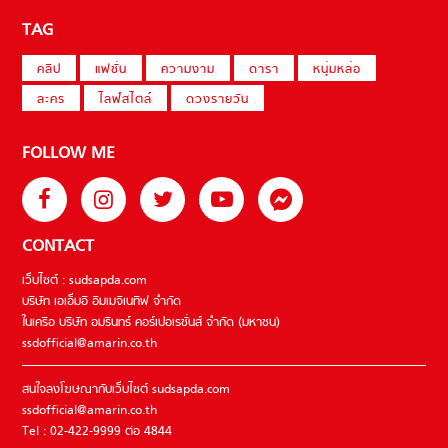
TAG
คลิป
แฟชั่น
ความงาม
ดารา
หนุ่มหล่อ
ละคร
ไลฟ์สไตล์
ดวงรายวัน
FOLLOW ME
CONTACT
เว็บไซต์ : sudsapda.com
บริษัท เอเอ็มอี อิมเมจิเนทีฟ จำกัด
ในเครือ บริษัท อมรินทร์ คอร์เปอเรชั่นส์ จำกัด (มหาชน)
ssdofficial@amarin.co.th
สนใจลงโฆษณากับเว็บไซต์ sudsapda.com
ssdofficial@amarin.co.th
Tel : 02-422-9999 ต่อ 4844