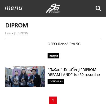
menu
DIPROM
Home
DIPROM
OPPO Reno8 Pro 5G
lifestyle
“ดีพร้อม” เปิดเวทีใหญ่ “DIPROM
DREAM LAND” โชว์ 30 แบรนด์ไทย
เชื่อมโยงธุรกิจแฟชั่น ดันซอฟต์พาว
ข่าวกิจกรรม
เวอร์ไทย
1