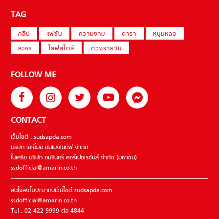
TAG
คลิป
แฟชั่น
ความงาม
ดารา
หนุ่มหล่อ
ละคร
ไลฟ์สไตล์
ดวงรายวัน
FOLLOW ME
CONTACT
เว็บไซต์ : sudsapda.com
บริษัท เอเอ็มอี อิมเมจิเนทีฟ จำกัด
ในเครือ บริษัท อมรินทร์ คอร์เปอเรชั่นส์ จำกัด (มหาชน)
ssdofficial@amarin.co.th
สนใจลงโฆษณากับเว็บไซต์ sudsapda.com
ssdofficial@amarin.co.th
Tel : 02-422-9999 ต่อ 4844