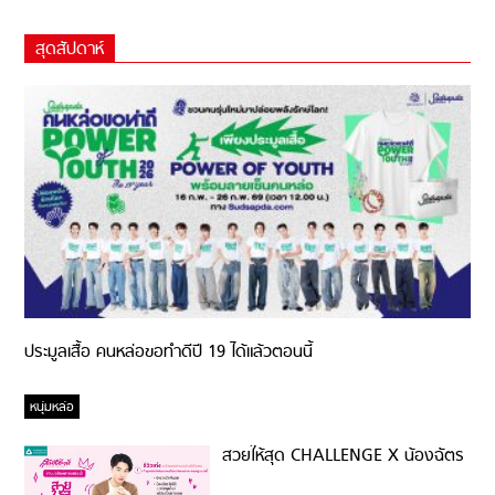
สุดสัปดาห์
ประมูลเสื้อ คนหล่อขอทำดีปี 19 ได้แล้วตอนนี้
หนุ่มหล่อ
สวยให้สุด CHALLENGE X น้องฉัตร