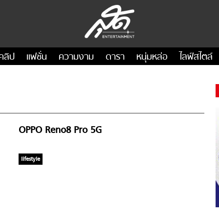
คลิป
แฟชั่น
ความงาม
ดารา
หนุ่มหล่อ
ไลฟ์สไตล์
OPPO Reno8 Pro 5G
lifestyle