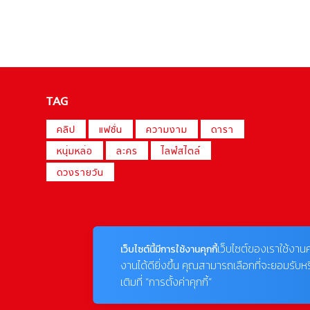
TAG
คลิป
แฟชั่น
ความงาม
ดารา
หนุ่มหล่อ
ละคร
ไลฟ์สไตล์
ดวงรายวัน
เว็บไซต์ของเราใช้งานค
เว็บไซต์นี้มีการใช้งานคุกกี้
งานได้ดียิ่งขึ้น คุณสามารถเลือกที่จะยอมรับห
เติมที่ “การตั้งค่าคุกกี้”