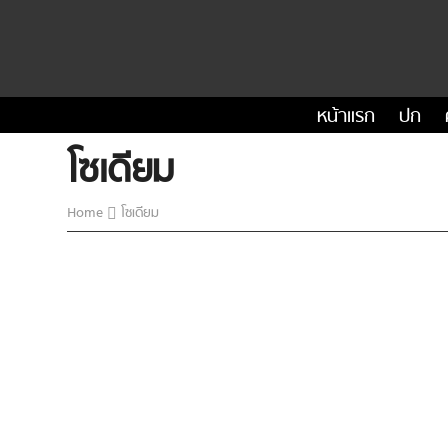
หน้าแรก
ปก
โซเดียม
Home
โซเดียม