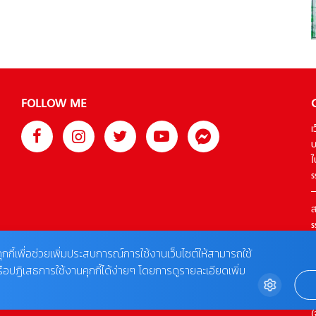
อาหารเค็มที่มีโซเดียม อาหารที่ไม่เค็มก็มีโซเดียมเช่นกัน โซเดียม
คือสารอาหารชนิดหนึ่งที่อยู่ในอาหารทุกประเภท ไม่ว่าจะเป็น
อาหารธรรมชาติอย่างเนื้อสัตว์ ผัก ผลไม้ (ที่ความจริงมีปริมาณ
โซเดียมเพียงพอกับความต้องการของร่างกายแล้ว ไม่จำเป็นต้อง
ปรุงเพิ่ม) อาหารแปรรูป อาหารกึ่งสำเร็จรูป อาหารกระป๋อง
เครื่องปรุงรส แม้แต่ซอสที่มีรสเปรี้ยวๆ หวานๆ ก็มีโซเดียมเช่น
FOLLOW ME
กัน นอกจากนี้ผงชูรสไอเท็มคู่ครัวของหลายๆ บ้านก็มีโซเดียม
รวมทั้งขนมที่มีการเติมผงฟู หรือแม้แต่น้ำและเครื่องดื่มก็มี
เ
โซเดียมอยู่เช่นกัน ยิ่งน้ำผลไม้บรรจุกล่องยิ่งมีโซเดียมสูง ยิ่ง
บ
อาหารผ่านการปรุงแต่ง ผ่านการแปรรูปมาก ก็จะยิ่งมีโซเดียม
ใ
มาก ดังนั้นนอกจากอาหารเค็มแล้ว ต้องระวังโซเดียมจากอาหาร
s
เหล่านี้เช่นกัน […]
ส
s
T
ุกกี้เพื่อช่วยเพิ่มประสบการณ์การใช้งานเว็บไซต์ให้สามารถใช้
รือปฏิเสธการใช้งานคุกกี้ได้ง่ายๆ โดยการดูรายละเอียดเพิ่ม
ต
0
(