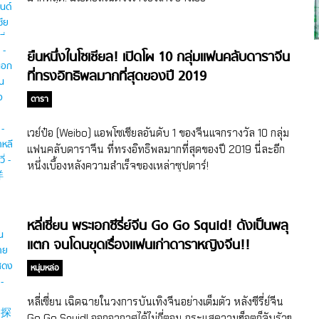
ยืนหนึ่งในโซเชียล! เปิดโผ 10 กลุ่มแฟนคลับดาราจีน
ที่ทรงอิทธิพลมากที่สุดของปี 2019
ดารา
เวย์ป๋อ (Weibo) แอพโซเชียลอันดับ 1 ของจีนแจกรางวัล 10 กลุ่ม
แฟนคลับดาราจีน ที่ทรงอิทธิพลมากที่สุดของปี 2019 นี่ละอีก
หนึ่งเบื้องหลังความสำเร็จของเหล่าซุปตาร์!
หลี่เซี่ยน พระเอกซีรี่ย์จีน Go Go Squid! ดังเป็นพลุ
แตก จนโดนขุดเรื่องแฟนเก่าดาราหญิงจีน!!
หนุ่มหล่อ
หลี่เซี่ยน เฉิดฉายในวงการบันเทิงจีนอย่างเต็มตัว หลังซีรี่ย์จีน
Go Go Squid! ออกอากาศได้ไม่กี่ตอน กระแสความฮ็อตก็จับรัวๆ