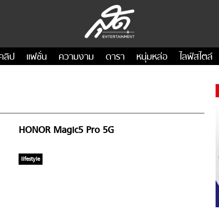
คลิป
แฟชั่น
ความงาม
ดารา
หนุ่มหล่อ
ไลฟ์สไตล์
HONOR Magic5 Pro 5G
lifestyle