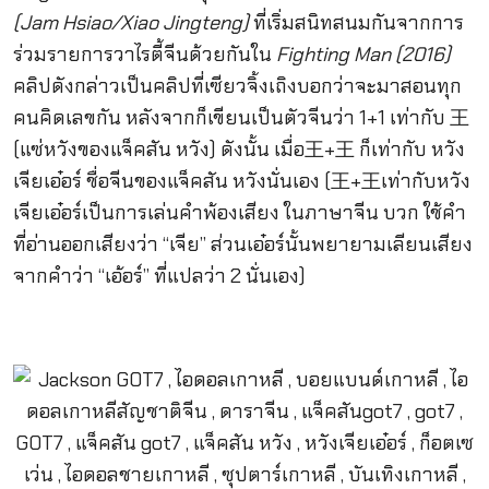
(
Jam Hsiao/Xiao Jingteng)
ที่เริ่มสนิทสนมกันจากการ
ร่วมรายการวาไรตี้จีนด้วยกันใน
Fighting Man (2016)
คลิปดังกล่าวเป็นคลิปที่เซียวจิ้งเถิงบอกว่าจะมาสอนทุก
คนคิดเลขกัน หลังจากก็เขียนเป็นตัวจีนว่า 1+1 เท่ากับ 王
(แซ่หวังของแจ็คสัน หวัง) ดังนั้น เมื่อ王+王 ก็เท่ากับ หวัง
เจียเอ๋อร์ ชื่อจีนของแจ็คสัน หวังนั่นเอง (王+王เท่ากับหวัง
เจียเอ๋อร์เป็นการเล่นคำพ้องเสียง ในภาษาจีน บวก ใช้คำ
ที่อ่านออกเสียงว่า “เจีย” ส่วนเอ๋อร์นั้นพยายามเลียนเสียง
จากคำว่า “เอ้อร์” ที่แปลว่า 2 นั่นเอง)