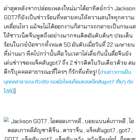
ล่าสุดหลังจากปล่อยเพลงใหม่มาได้อาทิตย์กว่า Jackson
GOT7ก็ยังเป็นข่าวร้อนที่หลายคนให้ความสนใจทุกความ
เคลื่อนไหว แม้จะไม่ได้ออกงานก็สามารถกลายเป็นกระแส
ให้ชาวเน็ตจีนพูดถึงอย่างมากจนติดอันดับต้นๆ ประเด็น
ร้อนในเวย์ป๋อจากทั้งหมด 50 อันดับเมื่อวันที่ 22 เมษายน
ที่ผ่านมา พีคไปกว่านั้นคือ ในเวลาไล่เลี่ยกันนั้นสื่อจีนยัง
เล่นข่าวของแจ็คสันgot7 ถึง 2 ข่าวติดในวันเดียวด้วย สม
ดีกรีบุคคลสาธารณะที่ใครๆ ก็รักที่แท้ทรู! (
อ่านข่าวการเป็น
บุคคลสาธารณะตัวจริง เจอเมื่อไรคนก็ชมของแจ็คสันgot7 เต็มๆ ต่อ
)
ได้ที่นี่