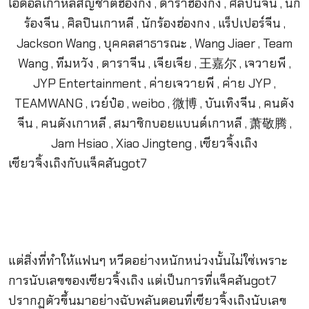
เซียวจิ้งเถิงกับแจ็คสันgot7
แต่สิ่งที่ทำให้แฟนๆ หวีดอย่างหนักหน่วงนั้นไม่ใช่เพราะ
การนับเลขของเซียวจิ้งเถิง แต่เป็นการที่แจ็คสันgot7
ปรากฏตัวขึ้นมาอย่างฉับพลันตอนที่เซียวจิ้งเถิงนับเลข