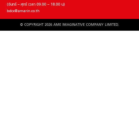
(จันทร์ – ศุกร์ เวลา 09.00 – 18.00 น)
bdcx@amarin.co.th
© COPYRIGHT 2026 AME IMAGINATIVE COMPANY LIMITED.