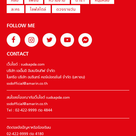
คลิป
แฟชั่น
ความงาม
ดารา
หนุ่มหล่อ
ละคร
ไลฟ์สไตล์
ดวงรายวัน
FOLLOW ME
CONTACT
เว็บไซต์ : sudsapda.com
บริษัท เอเอ็มอี อิมเมจิเนทีฟ จำกัด
ในเครือ บริษัท อมรินทร์ คอร์เปอเรชั่นส์ จำกัด (มหาชน)
ssdofficial@amarin.co.th
สนใจลงโฆษณากับเว็บไซต์ sudsapda.com
ssdofficial@amarin.co.th
Tel : 02-422-9999 ต่อ 4844
ติดต่อแจ้งปัญหาหรือร้องเรียน
02-422-9999 ต่อ 4180