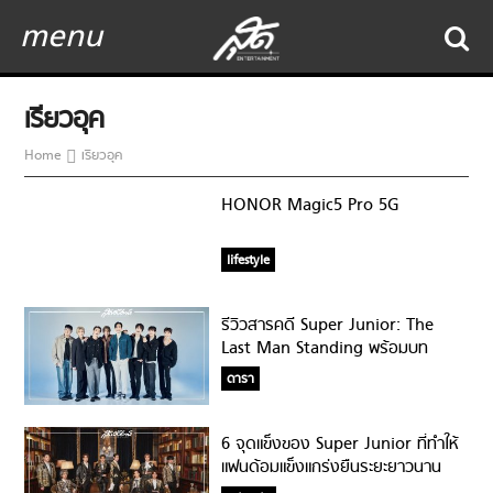
menu
เรียวอุค
Home
เรียวอุค
HONOR Magic5 Pro 5G
lifestyle
รีวิวสารคดี Super Junior: The
Last Man Standing พร้อมบท
สัมภาษณ์สุดพิเศษ Super Junior !!!
ดารา
6 จุดแข็งของ Super Junior ที่ทำให้
แฟนด้อมแข็งแกร่งยืนระยะยาวนาน
เกือบ 16 ปี!