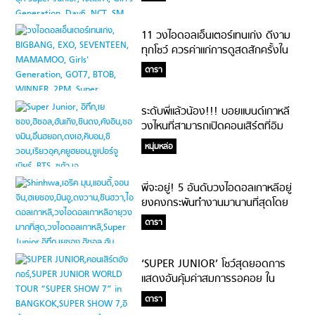
11 วงไอดอลเอ็นเตอร์เทนเก่ง ดีงาม
ทุกโชว์ ควรค่าแก่การดูสดสักครั้งใน
ชีวิต
ดารา
ระดับพี่แล้วน้อง!!! บอยแบนด์เกาหลี
วงไหนที่สามารถเปิดคอนเสิร์ตที่อิม
แพค อารีน่า เมืองทองธานีได้
หนุ่มหล่อ
พี่จะอยู่! 5 อันดับวงไอดอลเกาหลีอยู่
ยงคงกระพันทำงานมานานที่สุดโดย
ไม่มีการพักกิจกรรมวง
ดารา
‘SUPER JUNIOR’ โชว์สุดยอดการ
แสดงอันคุ้มค่าสมการรอคอย ใน
คอนเสิร์ตอังกอร์ ‘SUPER JUNIOR
ดารา
WORLD TOUR “SUPER SHOW