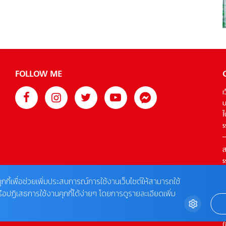
วันที่ 1 กุมภาพันธ์ เป็นต้นไป GLA 200 AMG Dynamic […]
FOLLOW ME
เ
บ
ใ
s
ส
s
T
ุกกี้เพื่อช่วยเพิ่มประสบการณ์การใช้งานเว็บไซต์ให้สามารถใช้
รือปฏิเสธการใช้งานคุกกี้ได้ง่ายๆ โดยการดูรายละเอียดเพิ่ม
ต
0
(