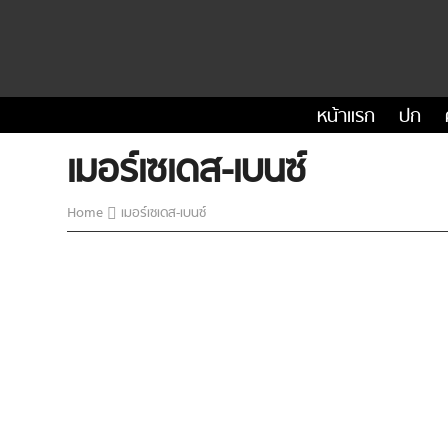
หน้าแรก
ปก
เมอร์เซเดส-เบนซ์
Home
เมอร์เซเดส-เบนซ์