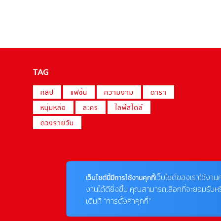
TAG
คลิป
แฟชั่น
ความงาม
ดารา
หนุ่มหล่อ
ละคร
ไลฟ์สไตล์
ดวงรายวัน
เว็บไซต์ของเราใช้งานค
เว็บไซต์นี้มีการใช้งานคุกกี้
งานได้ดียิ่งขึ้น คุณสามารถเลือกที่จะยอมรับห
เติมที่ “การตั้งค่าคุกกี้”