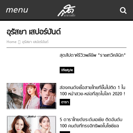
menu
อุรัสยา เสปอร์บันด์
Home
อุรัสยา เสปอร์บันด์
สุดสัปดาห์รีวิวพลีชีพ "ราชเทวีคลินิก"
lifestyle
ส่องคนดังเชื้อสายไทยที่ขึ้นไปติด 1 ใน
100 หน้าสวย-หล่อที่สุดในโลก 2020 !
ดารา
5 ดาราไทยดังระดับเอเชีย ติดอันดับ
100 คนดังที่ทรงอิทธิพลในโซเชียล
จาก Forbes!