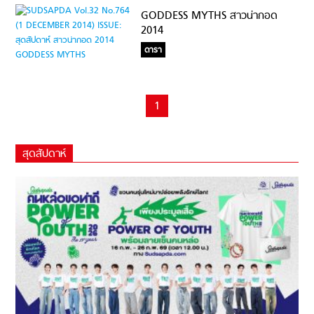
GODDESS MYTHS สาวน่ากอด
2014
ดารา
1
สุดสัปดาห์