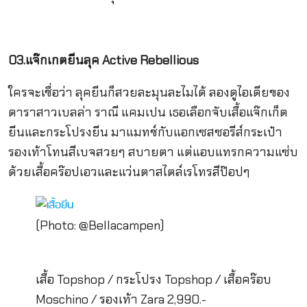
03.แจ๊กเกตยีนลุค Active Rebellious
ใครจะเชื่อว่า ลุคยีนก็สวยละมุนละไมได้ ลองดูไอเดียของ
ดาราสาวเบลล่า ราณี แคมเปน เธอเลือกจับเสื้อแจ๊กเก็ต
ยีนและกระโปรงยีน มาแมทช์กับแอกเซสซอรีส์กระเป๋า
รองเท้าโทนสีเบจสวยๆ สบายตา แต่แอบแทรกความแซ่บ
ด้วยเสื้อคร๊อปเอวและแว่นตาสไตล์เรโทรสีป๊อปๆ
(Photo: @Bellacampen)
เสื้อ Topshop / กระโปรง Topshop / เสื้อคร๊อบ
Moschino / รองเท้า Zara 2,990.-