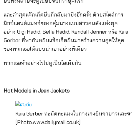
ยีนทั้งหลายจะดูเนี้ยบขึ้นกว่ายุคแรก
และล่าสุดแจ๊กเก็ตยีนก็กลับมาปังอีกครั้ง ด้วยสไตล์การ
มิกซ์แอนด์แมทช์ของกลุ่มนางแบบสาวคนดังแห่งยุค
อย่าง Gigi Hadid, Bella Hadid, Kendall Jenner หรือ Kaia
Gerber ที่พากันหยิบแจ๊กเก็ตยีนมาสร้างความคูลให้ลุค
ของพวกเธอได้แบบน่าเอาอย่างทีเดียว
พวกเธอทำอย่างไรไปดูเป็นไอเดียกัน
Hot Models in Jean Jackets
Kaia Gerber ทะมัดทะแมงในกางเกงยีนขายาวและขาส
(Photo:www.dailymail.co.uk)