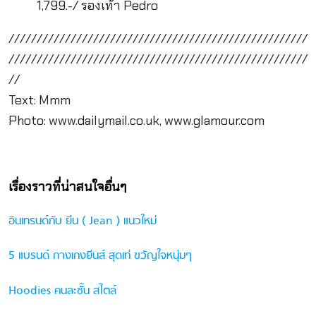
1,799.-/ รองเท้า Pedro
/////////////////////////////////////////////////////
/////////////////////////////////////////////////////
//
Text: Mmm
Photo: www.dailymail.co.uk, www.glamour.com
เรื่องราวที่น่าสนใจอื่นๆ
อินเทรนด์กับ ยีน ( Jean ) แนวใหม่
5 แบรนด์ กางเกงยีนส์ สุดเท่ ขวัญใจหนุ่มๆ
Hoodies คนละชั้น สไตล์