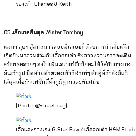
รองเท้า Charles & Keith
05.แจ๊กเกตยีนลุค Winter Tomboy
แมนๆ ลุยๆ สู้ลมหนาวแบบมีเลเยอร์ ด้วยการนำเสื้อแจ๊ก
เก็ตยีนมาสวมร่วมกับเสื้อคอเต่า ซึ่งสาวหวานอาจจะเติม
สร้อยคอสวยๆ ลงไปเพิ่มเลเยอร์อีกก็ย่อมได้ ใส่กับกางเกง
ยีนเข้ารูป ปิดท้ายด้วยรองเท้ากีฬาเท่ๆ สักคู่ที่กำลังอินก็
ได้ลุคเสื้อผ้าแฟชั่นที่ทั้งภูมิฐานและทันสมัย
(Photo: @Streetmag)
เสื้อและกางเกง G-Star Raw / เสื้อคอเต่า H&M Studi