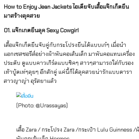
How to Enjoy Jean Jackets ไอเดียจับเสื้อแจ๊กเก็ตยีน
มาสร้างลุคสวย
01. แจ๊กเกตยีนลุค Sexy Cowgirl
เสื้อแจ๊กเก็ตยีนจับคู่กับกระโปรงยีนได้แบบเก๋ๆ เมื่อนำ
แอกเซสซอรีส์อย่างผ้าพันคอเส้นเล็ก มาพันคอแทนเครื่อง
ประดับ ดูแบบคาวเกิร์ลแบบชิคๆ สาวๆสามารถใส่กับรอง
เท้าบู้ตเท่ๆลุยๆ อีกสักคู่ แค่นี้ก็ได้ลุคสวยน่ารักแบบดารา
สาวญาญ่า อุรัสยาแล้ว
(Photo: @Urassayas)
เสื้อ Zara / กระโปรง Zara /กระเป๋า Lulu Guinness /ผ
พันคอเส้นเล็ก Hermes