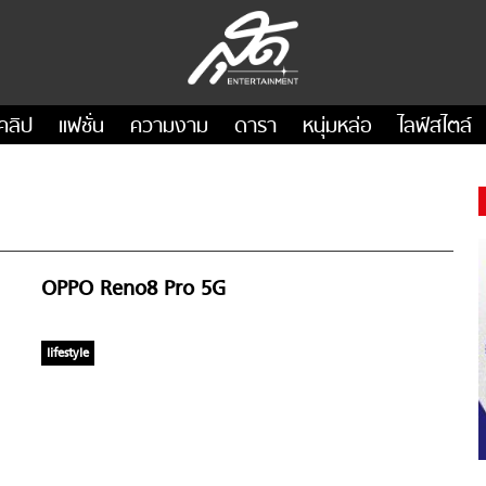
คลิป
แฟชั่น
ความงาม
ดารา
หนุ่มหล่อ
ไลฟ์สไตล์
OPPO Reno8 Pro 5G
lifestyle