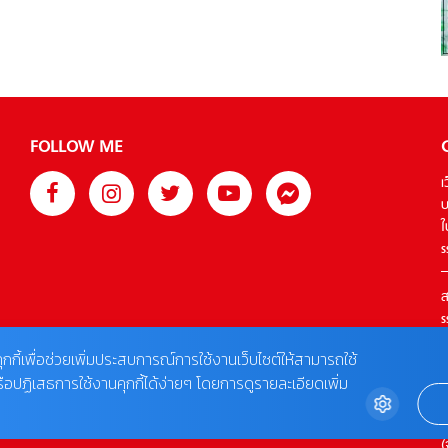
รา บ่อผุด เกาะสมุย รีสอร์ท […]
FOLLOW ME
เ
บ
ใ
s
ส
s
T
ุกกี้เพื่อช่วยเพิ่มประสบการณ์การใช้งานเว็บไซต์ให้สามารถใช้
รือปฏิเสธการใช้งานคุกกี้ได้ง่ายๆ โดยการดูรายละเอียดเพิ่ม
ต
0
(