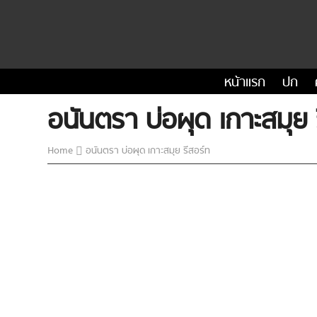
หน้าแรก
ปก
อนันตรา บ่อผุด เกาะสมุย 
Home
อนันตรา บ่อผุด เกาะสมุย รีสอร์ท