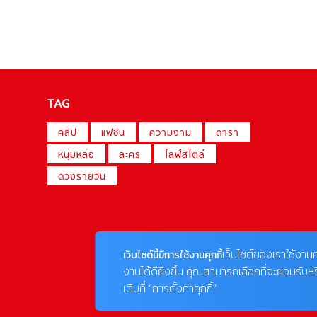
TAG
คลิป
แฟชั่น
ความงาม
ดารา
หนุ่มหล่อ
ละคร
ไลฟ์สไตล์
ดวงรายวัน
เว็บไซต์ของเราใช้งานค
เว็บไซต์นี้มีการใช้งานคุกกี้
งานได้ดียิ่งขึ้น คุณสามารถเลือกที่จะยอมรับห
เติมที่ “การตั้งค่าคุกกี้”