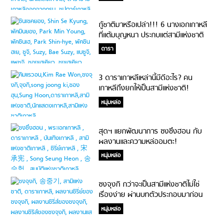
กู้ชาติมาหรือเปล่า!!! 6 นางเอกเกาหลี
ที่แต้มบุญหนา ประกบแต่สามีแห่งชาติ
ดารา
3 ดาราเกาหลีเหล่านี้มีดีอะไร? คน
เกาหลีถึงยกให้เป็นสามีแห่งชาติ!
หนุ่มหล่อ
สุดฯ แยกพัฒนาการ ซงซึงฮอน กับ
ผลงานและความหล่ออมตะ!
หนุ่มหล่อ
ซงจุงกิ กว่าจะเป็นสามีแห่งชาติไม่ใช่
เรื่องง่าย ผ่านบทตัวประกอบมาก่อน
โด่งดังเป็นพลุแตก!
หนุ่มหล่อ