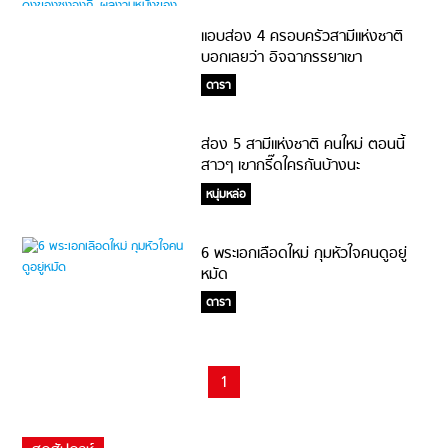
แอบส่อง 4 ครอบครัวสามีแห่งชาติ
บอกเลยว่า อิจฉาภรรยาเขา
ดารา
ส่อง 5 สามีแห่งชาติ คนใหม่ ตอนนี้
สาวๆ เขากรี๊ดใครกันบ้างนะ
หนุ่มหล่อ
6 พระเอกเลือดใหม่ กุมหัวใจคนดูอยู่
หมัด
ดารา
1