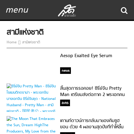
menu
สามีแห่งชาติ
Home
สามีแห่งชาติ
Aesop Exalted Eye Serum
news
สิ้นสุดการรอคอย! ซีรี่ย์จีน Pretty
Man เตรียมส่งต่อภาค 2 พระเอกคน
เดิม เพิ่มเติมคือนางเอกใหม่!
ละคร
เคานท์ดาวน์การกลับมาของคิมซูฮ
ยอน ด้วย 4 ผลงานสุดปังที่ทำให้ขึ้น
แท่นซุปตาร์!