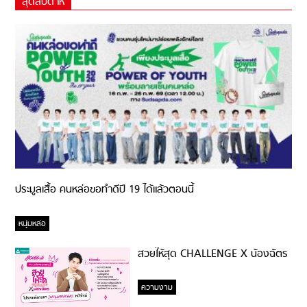
สุดสัปดาห์
ประมูลเสื้อ คนหล่อขอทำดีปี 19 ได้แล้วตอนนี้
หนุ่มหล่อ
สวยให้สุด CHALLENGE X น้องฉัตร
ความงาม