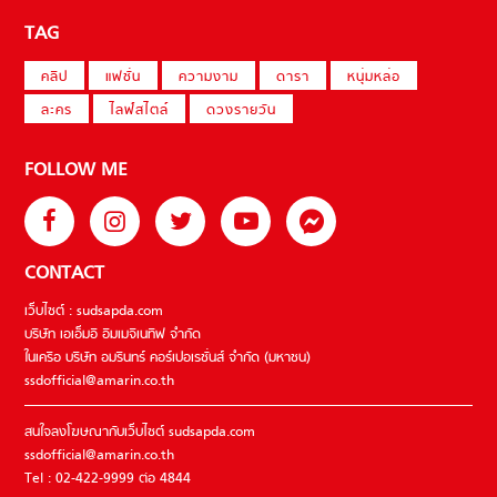
TAG
คลิป
แฟชั่น
ความงาม
ดารา
หนุ่มหล่อ
ละคร
ไลฟ์สไตล์
ดวงรายวัน
FOLLOW ME
CONTACT
เว็บไซต์ : sudsapda.com
บริษัท เอเอ็มอี อิมเมจิเนทีฟ จำกัด
ในเครือ บริษัท อมรินทร์ คอร์เปอเรชั่นส์ จำกัด (มหาชน)
ssdofficial@amarin.co.th
สนใจลงโฆษณากับเว็บไซต์ sudsapda.com
ssdofficial@amarin.co.th
Tel : 02-422-9999 ต่อ 4844