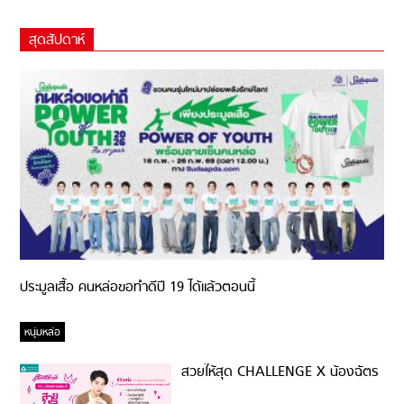
สุดสัปดาห์
ประมูลเสื้อ คนหล่อขอทำดีปี 19 ได้แล้วตอนนี้
หนุ่มหล่อ
สวยให้สุด CHALLENGE X น้องฉัตร