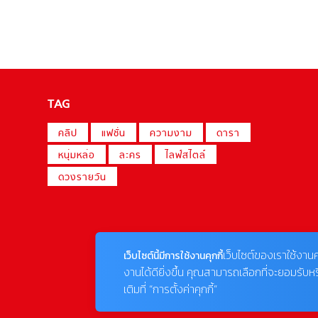
TAG
คลิป
แฟชั่น
ความงาม
ดารา
หนุ่มหล่อ
ละคร
ไลฟ์สไตล์
ดวงรายวัน
เว็บไซต์ของเราใช้งานค
เว็บไซต์นี้มีการใช้งานคุกกี้
งานได้ดียิ่งขึ้น คุณสามารถเลือกที่จะยอมรับห
เติมที่ “การตั้งค่าคุกกี้”