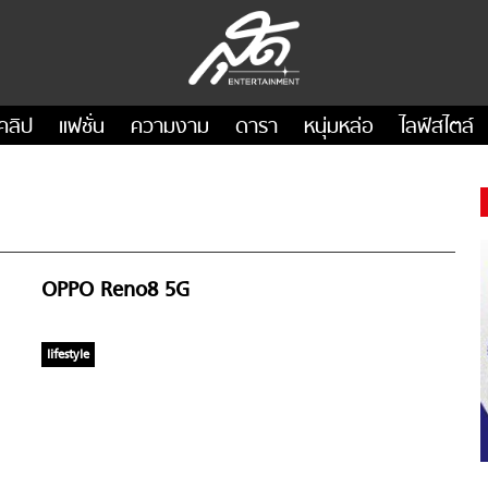
คลิป
แฟชั่น
ความงาม
ดารา
หนุ่มหล่อ
ไลฟ์สไตล์
OPPO Reno8 5G
lifestyle