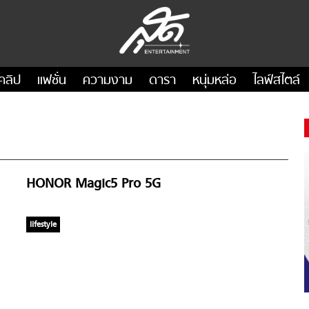
คลิป
แฟชั่น
ความงาม
ดารา
หนุ่มหล่อ
ไลฟ์สไตล์
HONOR Magic5 Pro 5G
lifestyle