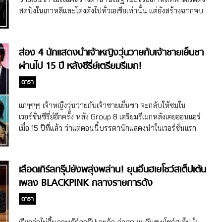
ว่ากลายเป็นประเด็นร้อน ชาวเน็ตเกาหลีพูดถึงกันหนักมาก
สุดปังในเกาหลีและโด่งดังไปทั่วเอเชียเท่านั้น แต่ยังสร้างฉากจูบ
สำนักข่าวเกาหลีก็พากันลงข่าว ยอดคอมเมนต์ในไอจีก็ทะลุหมื่น
ในตำนานกลางมยองดงมาแล้ว ผ่านไป 15 ปี ยุนอึนฮเยก็ได้มา
แน่นอนว่าทุกคนก็รอชมผมสั้นทรงใหม่ของซงจีฮโยเต็มๆ ใน
เล่าถึงการถ่ายทำฉากนี้ให้ฟังในรายการ Men on a Mission
รายการ Running Man พอรายการ Running Man ปล่อยทีเซอร์
หรือ Knowing Brothers Princess Hours กับฉากจูบกลาง
ส่อง 4 นักแสดงนำเจ้าหญิงวุ่นวายกับเจ้าชายเย็นชา
ที่ทำให้ได้เห็นทรงผมใหม่ของซงจีฮโย ก็เป็นข่าวและเป็นที่พูดถึง
ผู้คนของพระนาง ยุนอึนฮเย ไอดอลเกาหลีสมาชิกวง Baby V.O.X
ผ่านไป 15 ปี หลังซีรี่ย์เตรียมรีเมก!
อีก คิดดูว่าเป็นประเด็นร้อนเบอร์ไหน ไม่ต้องพูดถึงวันออกอากาศ
เกิร์ลกรุ๊ปชื่อดังยุคบุกเบิกที่ได้กระโดดมาเป็นนักแสดง แถม
เมื่อวันที่ 28 พฤศจิกายนที่ผ่านมา เรื่องทรงผมของซงจีฮโยก็เป็น
ประสบความสำเร็จมี 2 ผลงานซีรี่ย์ดังไปทั่วเอเชียอย่าง
ดารา
ที่กล่าวถึงอีกครั้ง นอกจากจะอยากเห็นทรงผมใหม่ของซงจีฮโย
Princess Hours หรือ เจ้าหญิงวุ่นวายกับเจ้าชายเย็นชา และ
แบบเต็มๆ แล้ว อยากรู้ด้วยว่าเมมเบอร์ Running […]
Coffee Prince เรียกว่าเธอปังทั้งสายนักร้องและนักแสดงเลย
แกๆๆๆๆ เจ้าหญิงวุ่นวายกับเจ้าชายเย็นชา จะกลับให้ชมใน
ช่วงหนึ่งยุนอึนฮเยได้ห่างหายจากหน้าสื่อไปนาน จนกระทั่งช่วง
เวอร์ชั่นซีรี่ย์อีกครั้ง หลัง Group 8 เตรียมรีเมกหลังเคยออนแอร์
1 – 2 ปีที่ผ่านมายุนอึนฮเยก็เริ่มปรากฏตัวผ่านสื่อเยอะขึ้น โดย
เมื่อ 15 ปีที่แล้ว ว่าแต่ตอนนี้บรรดานักแสดงนำในเวอร์ชั่นแรก
เฉพาะในรายการวาไรตี้ ออกรายการเยอะมาก แม้กระทั่งรายการ
เป็นยังไงกันบ้างน้าาาา เทียบภาพสมัยเล่น เจ้าหญิงวุ่นวายกับ
ดังอย่าง Men on a Mission หรือ Knowing Brothers แถมยัง
เจ้าชายเย็นชา กับ 15 ปีผ่านไปของนักแสดงนำ ซีรี่ย์เกาหลีเรื่อง
แท็กทีมสมาชิกในวงอย่างคันมียอน และ 2 […]
เจ้าหญิงวุ่นวายกับเจ้าชายเย็นชา หรือ Princess Hours (ชื่อ
เลือดเกิร์ลกรุ๊ปยังพลุ่งพล่าน! ยุนอึนฮเยโชว์สเต็ปเต้น
เกาหลีอ่านว่า Goong) ออนแอร์ไปเมื่อวันที่ 11 มกราคม – 30
เพลง BLACKPINK กลางรายการดัง
มีนาคม ปี 2006 หรือเมื่อ 15 ปีที่แล้ว ซึ่งเป็นซีรี่ย์เกาหลีที่ได้รับ
ความนิยมมาก ในเกาหลีเรตติ้งสูงสุดอยู่ที่ 27.1% และยังโด่งดัง
ดารา
มากๆ ในเอเชีย เรียกว่าเป็นซีรี่ย์เกาหลีอีกเรื่องที่ช่วยผลักดันวงการ
K-DRAMA ให้โด่งดังในต่างประเทศ บรรดานักแสดงนำทั้ง 4 คน