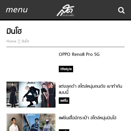
menu
มินโฮ
Home
มินโฮ
OPPO Reno8 Pro 5G
lifestyle
แต่งลุคดำ สไตล์หนุ่มคนดัง เขาทำกัน
แบบนี้
แฟชั่น
แฟชั่นเสื้อมีกระเป๋า สไตล์หนุ่มมินโฮ