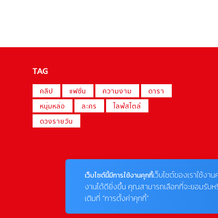
TAG
คลิป
แฟชั่น
ความงาม
ดารา
หนุ่มหล่อ
ละคร
ไลฟ์สไตล์
ดวงรายวัน
เว็บไซต์ของเราใช้งานค
เว็บไซต์นี้มีการใช้งานคุกกี้
งานได้ดียิ่งขึ้น คุณสามารถเลือกที่จะยอมรับห
เติมที่ “การตั้งค่าคุกกี้”