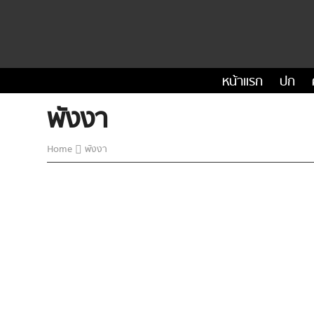
หน้าแรก
ปก
พังงา
Home
พังงา