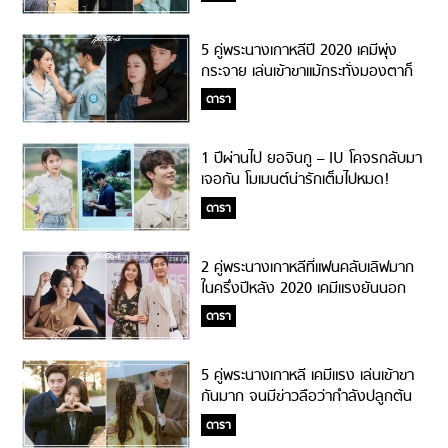
5 คู่พระนางเกาหลีปี 2020 เคมีพุ่ง
กระจาย เล่นเข้าขาแม้กระทั่งมองตาก็
ฟิน
ดารา
1 ปีผ่านไป ยอจินกู – IU โคจรกลับมา
เจอกัน โมเมนต์น่ารักเต็มไปหมด!
ดารา
2 คู่พระนางเกาหลีที่แฟนคลับเลิฟมาก
ในครึ่งปีหลัง 2020 เคมีแรงยันนอก
จอ!
ดารา
5 คู่พระนางเกาหลี เคมีแรง เล่นเข้าขา
กันมาก จนมีข่าวลือว่ากำลังปลูกต้น
รักกันอยู่!
ดารา