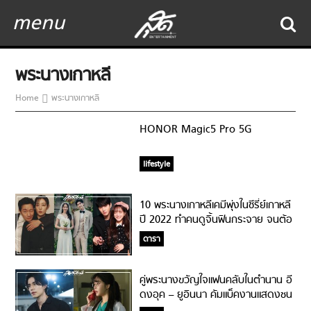
menu
พระนางเกาหลี
Home
พระนางเกาหลี
HONOR Magic5 Pro 5G
lifestyle
10 พระนางเกาหลีเคมีพุ่งในซีรี่ย์เกาหลี
ปี 2022 ทำคนดูจิ้นฟินกระจาย จนต้อ
งมอบมงฯ Best Couple ให้!
ดารา
คู่พระนางขวัญใจแฟนคลับในตำนาน อี
ดงอุค – ยูอินนา คัมแบ็คงานแสดงชน
กันในเดือนธันวาคม 2021!