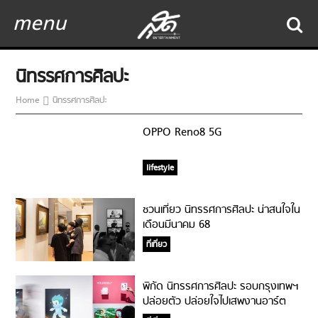
menu
นิทรรศการศิลปะ
Home
นิทรรศการศิลปะ
OPPO Reno8 5G
lifestyle
ชวนเที่ยว นิทรรศการศิลปะ น่าสนใจใน
เดือนมีนาคม 68
ที่เที่ยว
พิกัด นิทรรศการศิลปะ รอบกรุงเทพฯ
ปล่อยตัว ปล่อยใจไปเสพงานอาร์ต
ชิคๆ ต้อนรับปี 2568 / 2025