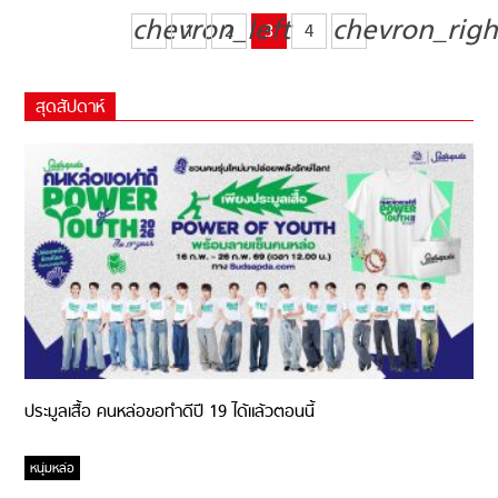
chevron_left
chevron_righ
1
2
3
4
สุดสัปดาห์
ประมูลเสื้อ คนหล่อขอทำดีปี 19 ได้แล้วตอนนี้
หนุ่มหล่อ