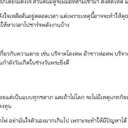
ยไม่ตั้งใจ ส่วนคนมีคู่จะมีมือที่สามเข้ามา ตั้งสติให้ดี แ
จเหลือล้นอยู่ตลอดเวลา แต่เพราะเหตุนี้อาจจะทำให้คุ
ำให้หาเวลาไปชาร์จพลังงานบ้าง
่ยวกับความตาย เช่น บริจาคโลงศพ ผ้าขาวห่อศพ บริจาคเล
ลังวันเกิดในช่วงวันพระยิ่งดี
ต่เป็นแบบทุกขลาภ และถ้าไม่โลภ จะไม่มีเหตุเภทภัยด้
ลงทุน
าไฟ อย่ามั่นใจตัวเองมากเกินไป เพราะจะทำให้มีปัญหาได