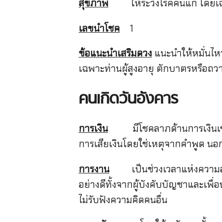
สุขภาพ
ให้ระวังโรคคนแก่ โดยเฉพาะ
เลขนำโชค
1
ข้อแนะนำเสริมดวง
แนะนำให้หมั่นไหว
เฉพาะท่านผู้สูงอายุ ตักบาตรหรือถ
คนเกิดวันอังคาร
การเงิน
มีโชคลาภด้านการเงินเข้าม
การเสียเงินโดยใช่เหตุจากคำพูด นอ
การงาน
เป็นช่วงเวลาแห่งความสุขก
อย่างดีทั้งจากผู้บังคับบัญชาและเพื่
ไม่รับฟังความคิดคนอื่น