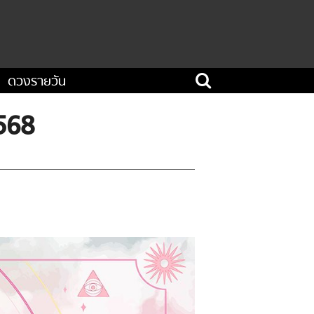
ดวงรายวัน
568