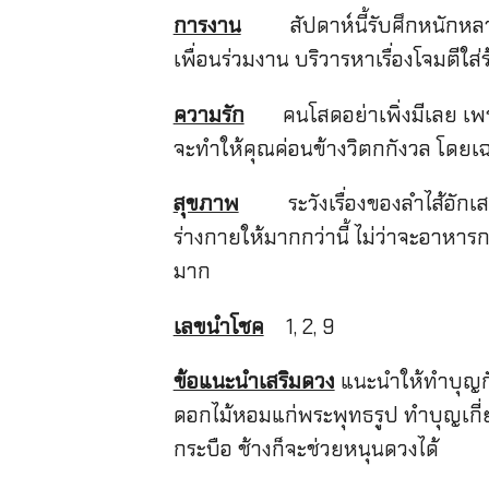
การงาน
สัปดาห์นี้รับศึกหนักหลายด
เพื่อนร่วมงาน บริวารหาเรื่องโจมตีใส่
ความรัก
คนโสดอย่าเพิ่งมีเลย เพราะถ
จะทำให้คุณค่อนข้างวิตกกังวล โดยเฉพา
สุขภาพ
ระวังเรื่องของลำไส้อักเส
ร่างกายให้มากกว่านี้ ไม่ว่าจะอาห
มาก
เลขนำโชค
1, 2, 9
ข้อแนะนำเสริมดวง
แนะนำให้ทำบุญกับ
ดอกไม้หอมแก่พระพุทธรูป ทำบุญเกี่ย
กระบือ ช้างก็จะช่วยหนุนดวงได้