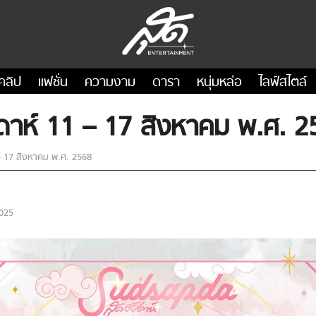
คลิป
แฟชั่น
ความงาม
ดารา
หนุ่มหล่อ
ไลฟ์สไตล์
าห์ 11 – 17 สิงหาคม พ.ศ. 2
 17 สิงหาคม พ.ศ. 2568
025