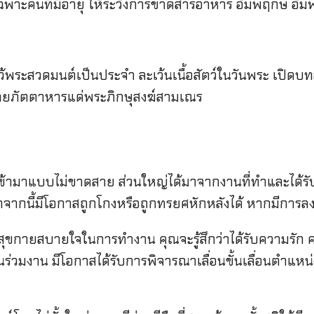
คนที่มีอายุ ให้ระวังการขาดสารอาหาร อัมพฤกษ์ อัมพา
้พระสวดมนต์เป็นประจำ ละเว้นเนื้อสัตว์ในวันพระ เปิดบ
วายภัตตาหารแด่พระภิกษุสงฆ์สามเณร
าแบบไม่ขาดสาย ส่วนใหญ่ได้มาจากงานที่ทำและได้รับผ
กจากนี้มีโอกาสถูกโกงหรือถูกทรยศหักหลังได้ หากมีการล
ายสบายใจในการทำงาน คุณจะรู้สึกว่าได้รับความรัก 
อนร่วมงาน มีโอกาสได้รับการพิจารณาเลื่อนขั้นเลื่อนตำแหน