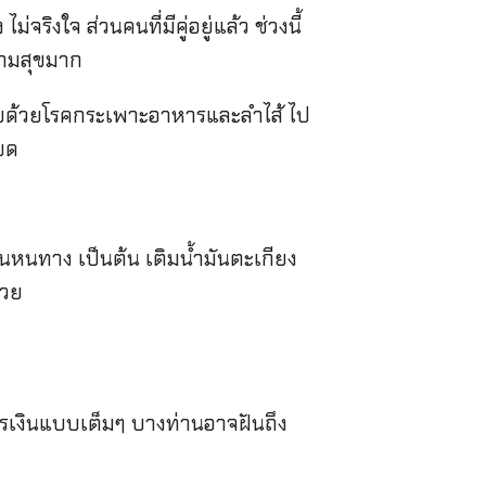
งใจ ส่วนคนที่มีคู่อยู่แล้ว ช่วงนี้
ความสุขมาก
ยด้วยโรคกระเพาะอาหารและลำไส้ ไป
ยด
นหนทาง เป็นต้น เติมน้ำมันตะเกียง
้วย
เงินแบบเต็มๆ บางท่านอาจฝันถึง