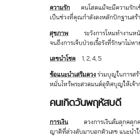
ความรัก
คนโสดแม้จะมีความรักเข้ามาตอ
เป็นช่วงที่คุณกำลังลงหลักปักฐานสร้า
สุขภาพ
ระวังการโหมทำงานหนักจนไม
จนถึงการเจ็บป่วยเรื้อรังที่รักษา
เลขนำโชค
1, 2, 4, 5
ข้อแนะนำเสริมดวง
ร่วมบุญในการสร้า
หมั่นไหว้พระสวดมนต์อุทิศบุญให้เจ้
คนเกิดวันพฤหัสบดี
การเงิน
ดวงการเงินล้มลุกคลุกคลานม
ญาติที่ล่วงลับมาบอกตัวเลข แนะนำให้