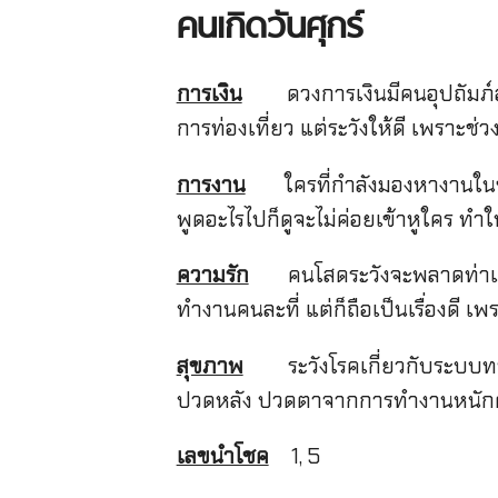
คนเกิดวันศุกร์
การเงิน
ดวงการเงินมีคนอุปถัมภ์อยู่ท
การท่องเที่ยว แต่ระวังให้ดี เพราะช
การงาน
ใครที่กำลังมองหางานในช่วงนี
พูดอะไรไปก็ดูจะไม่ค่อยเข้าหูใคร ท
ความรัก
คนโสดระวังจะพลาดท่าเสียท
ทำงานคนละที่ แต่ก็ถือเป็นเรื่องดี เพ
สุขภาพ
ระวังโรคเกี่ยวกับระบบทาง
ปวดหลัง ปวดตาจากการทำงานหนัก
เลขนำโชค
1, 5