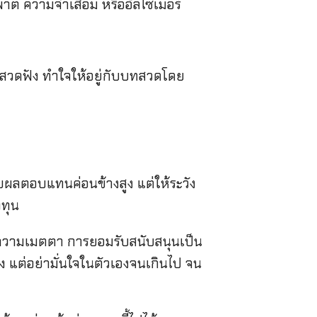
ต ความจำเสื่อม หรืออัลไซเมอร์
ทสวดฟัง ทำใจให้อยู่กับบทสวดโดย
ลตอบแทนค่อนข้างสูง แต่ให้ระวัง
งทุน
ความเมตตา การยอมรับสนับสนุนเป็น
่ง แต่อย่ามั่นใจในตัวเองจนเกินไป จน