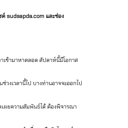
ซต์
sudsapda.com
และช่อง
าเข้ามาหาตลอด สัปดาห์นี้มีโอกาส
ช่วงเวลานี้ไป บางท่านอาจจะออกไป
ปิดเผยความสัมพันธ์ได้ ต้องพิจารณา