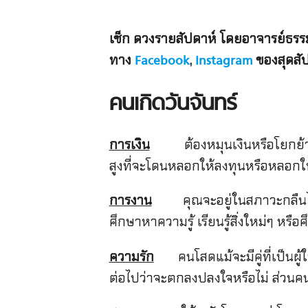
เช็ก
ดวงรายสัปดาห์
โดยอาจารย์ธรรม
ทาง
,
ของสุดสั
Facebook
Instagram
คนเกิดวันจันทร์
การเงิน
ต้องหมุนเงินหรือโยกย้ายถ่
สูงที่จะโดนหลอกให้ลงทุนหรือหลอกให้เ
การงาน
คุณจะอยู่ในสภาวะกลืนไม่เ
ศึกษาหาความรู้ เรียนรู้สิ่งใหม่ๆ หร
ความรัก
คนโสดแม้จะมีคู่ที่เป็นผู้ใ
ต่อไปว่าจะตกลงปลงใจหรือไม่ ส่วนคนม