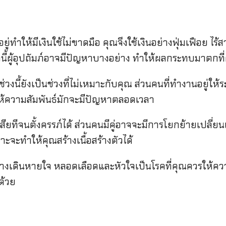
ำให้มีเงินใช้ไม่ขาดมือ คุณจึงใช้เงินอย่างฟุ่มเฟือย ไร้
่วงนี้ผู้อุปถัมภ์อาจมีปัญหาบางอย่าง ทำให้ผลกระทบมาตกท
้ยังเป็นช่วงที่ไม่เหมาะกับคุณ ส่วนคนที่ทำงานอยู่ให้ระวั
ำให้ความสัมพันธ์มักจะมีปัญหาตลอดเวลา
ีจนตั้งครรภ์ได้ ส่วนคนมีคู่อาจจะมีการโยกย้ายเปลี่ย
ราะจะทำให้คุณสร้างเนื้อสร้างตัวได้
เดินหายใจ หลอดเลือดและหัวใจเป็นโรคที่คุณควรให้คว
ด้วย