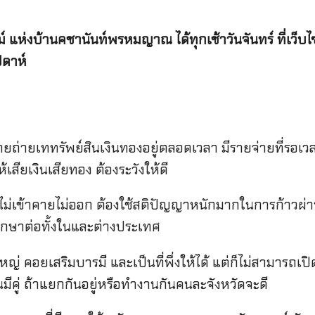
์
แห่งบ้านคชานันท์พรหมญาณ
ได้ทุกเช้าวันจันทร์
ที่เว็บไ
ปดาห์
ายเททรัพย์สินเงินทองอยู่ตลอดเวลา มีรายจ่ายที่รอเวล
สียเงินเสียทอง ต้องระวังให้ดี
ข้าคายไม่ออก ต้องใช้สติปัญญาหนักมากในการก้าวผ่าน
ือศึกษาต่อทั้งในและต่างประเทศ
หญ่ คอยเสริมบารมี และเป็นที่พึ่งให้ได้ แต่ก็ไม่สามารถเ
ีคู่ ถ้าแยกกันอยู่หรือทำงานกันคนละจังหวัดจะดี