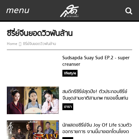
menu
ซีรี่ย์จีนยอดวิวพันล้าน
Home
ซีรี่ย์จีนยอดวิวพันล้าน
Sudsapda Suay Sud EP.2 - super
creanser
lifestyle
สมดีกรีซีรี่ย์สุดปัง! ตัวประกอบซีรี่ย์
จีนชุดสามชาติสามภพ ทยอยขึ้นแท่น
นางเอกรัวๆ!
ดารา
นักแสดงซีรี่ย์จีน Joy Of Life รวมตัว
ออกรายการ งานนี้นางเอกโดนโยงด
ราม่า!