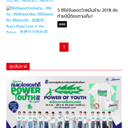
5 ซีรี่ย์จีนยอดวิวหมื่นล้าน 2018 ส่ง
ท้ายปีนี้ต้องตามเก็บ!
ละคร
1
สุดสัปดาห์