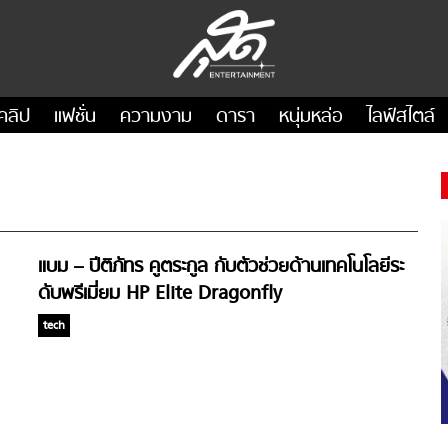
คลิป
แฟชั่น
ความงาม
ดารา
หนุ่มหล่อ
ไลฟ์สไตล์
แบม – ปีติภัทร คูตระกูล กับตัวช่วยด้านเทคโนโลยีระ
ดับพรีเมี่ยม HP Elite Dragonfly
tech