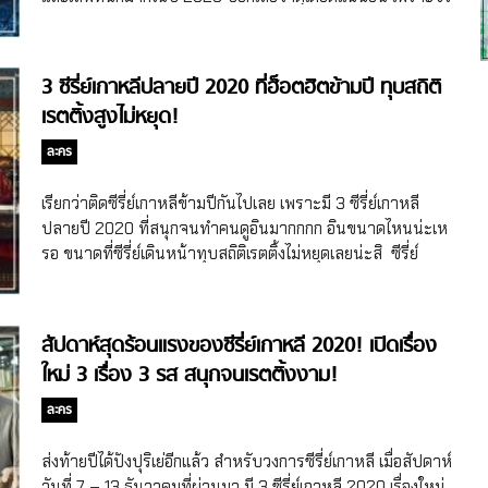
นี้ติดแทบทุกโผเหมือนกัน แถมในหมู่ผู้เชี่ยวชาญของวงการ
ย์ดังเพียบ 5 ซีรี่ย์เกาหลีที่ชาวต่างชาติชอบ มาแรงในใจที่สุดของ
บันเทิงเกาหลียังยกให้เรื่องนี้เป็นซีรี่ย์เกาหลีที่ดีที่สุดของปี 2020
ปี 2020 อันดับ 5 Kingdom ซีรี่ย์เกาหลีเพียงหนึ่งเดียวที่ติด
ด้วย ชาวเน็ตเกาหลีเองก็เห็นด้วยจ้า เรื่องนั้นก็คือเรื่อง Hospital
อันดับซีรี่ย์เกาหลีที่ชาวต่างชาติมากที่สุด 5 อันดับแรก 2 ปีซ้อน
3 ซีรี่ย์เกาหลีปลายปี 2020 ที่ฮ็อตฮิตข้ามปี ทุบสถิติ
Playlist ซีรี่ย์เกาหลีแนวแพทย์ที่มีวิธีการเล่าเรื่องที่แตกต่างจาก
คือ Kingdom ที่ในปี 2019 สามารถครองอันดับ 4 ได้ ถึงแม้ว่าจะ
เรตติ้งสูงไม่หยุด!
เรื่องอื่น […]
ตกมา 1 อันดับ แต่ความพีคคืออันดับน้อยลงแต่คะแนนเพิ่มขึ้น
เพราะในปี 2019 Kingdom ได้อันดับ 4 ด้วยคะแนน 2.1% ส่วนปี
ละคร
2020 ได้คะแนน 2.5% พูดเลยว่าปังน้าาา และเป็นตัวชี้วัดเลย
ว่าการแข่งขันของวงการซีรี่ย์เกาหลีในปี 2020 ดุเดือดมาก แต่
เรียกว่าติดซีรี่ย์เกาหลีข้ามปีกันไปเลย เพราะมี 3 ซีรี่ย์เกาหลี
Kingdom ก็ยังครอง TOP5 ได้ อันดับ […]
ปลายปี 2020 ที่สนุกจนทำคนดูอินมากกกก อินขนาดไหนน่ะเห
รอ ขนาดที่ซีรี่ย์เดินหน้าทุบสถิติเรตติ้งไม่หยุดเลยน่ะสิ ซีรี่ย์
เกาหลีปลายปี 2020 สนุกจนคนดูลงแดง The Penthouse เริ่ม
ด้วยซีรี่ย์เกาหลีที่ฟาดเรตติ้งสูงมาก ฟาด 20% ได้หลายตอน ก่อน
ที่ตอนจบซีซั่น 1 จะทำเรตติ้งได้สูงสุดถึง 28.8% เลยทีเดียว กับ
สัปดาห์สุดร้อนแรงของซีรี่ย์เกาหลี 2020! เปิดเรื่อง
เรื่อง The Penthouse ของ SBS ที่นำเสนอเรื่องการแก่งแย่งชิงดี
ใหม่ 3 เรื่อง 3 รส สนุกจนเรตติ้งงาม!
ของผู้คนใน Penthouse สำหรับคนชนชั้นสูง โดยจะมีการต่อสู้
ของรุ่นพ่อแม่ที่ปะทะกัน จนส่งผลไปถึงรุ่นลูก เป็นเรื่องที่ทำคนดู
ละคร
ประสาทจะกินทุกตอน แล้วประเด็นไม่ได้มีแค่ซีซั่นเดียว ปวดหัว
กันยาวๆ ไป 3 ซีซั่นจ้า ชมซับไทยได้ที่ VIU และรอติดตามซับไทย
ส่งท้ายปีได้ปังปุริเย่อีกแล้ว สำหรับวงการซีรี่ย์เกาหลี เมื่อสัปดาห์
ได้เดือนกุมภาพันธ์ 2021 Mr.Queen ถ้าเรื่อง The Penthouse
วันที่ 7 – 13 ธันวาคมที่ผ่านมา มี 3 ซีรี่ย์เกาหลี 2020 เรื่องใหม่