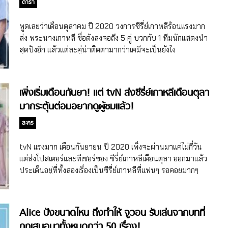
ดารา
พูดเลยว่าเดือนตุลาคม ปี 2020 วงการซีรี่ย์เกาหลีร้อนแรงมาก
ส่ง พระนางเกาหลี ชื่อดังลงจอถึง 5 คู่ บวกกับ 1 ทีมนักแสดงนำ
สุดปังอีก แล้วแต่ละคู่น่าติดตามากว่าเคมีจะเป็นยังไง
เพิ่งเริ่มเดือนกันยา! แต่ tvN ส่งซีรี่ย์เกาหลีเดือนตุลา
มากระตุ้นต่อมอยากดูผู้ชมแล้ว!
ละคร
tvN แรงมาก เดือนกันยายน ปี 2020 เพิ่งจะผ่านมาแค่ไม่กี่วัน
แต่ส่งโปสเตอร์และทีเซอร์ของ ซีรี่ย์เกาหลีเดือนตุลา ออกมาแล้ว
ประเด็นอยู่ที่ทั้งสองเรื่องเป็นซีรี่ย์เกาหลีที่แฟนๆ รอคอยมากๆ
งานนี้ซีรี่ย์ของเดือนกันยายนก็ต้องตามเก็บ ตุลาคมก็ส่งสัญญาณ
มาแล้วอีก #ซีรี่ย์เกาหลีไม่แผ่วเลยแม่
Alice ปังขนาดไหน ถึงทำให้ จูวอน รับเล่นจากบทที่
ถูกเสนอมาทั้งหมดกว่า 50 เรื่อง!