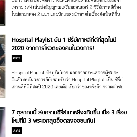
เรียกว่าเตรียมตัวจัดตารางและตาแพนด้าไปจนถึงสิ้นปีเลยจ้า
เพราะ tvN เล่นส่งสัญญาณเตรียมออนแอร์ 2 ซีรี่ย์เกาหลีเรื่อง
ใหม่แกะกล่อง 2 แนว และนักแสดงนำชายในเรื่องยังเป็นที่ชื่น
ชอบของแฟนๆ ด้วย
Hospital Playlist ยืน 1 ซีรี่ย์เกาหลีที่ดีที่สุดในปี
2020 จากการโหวตของคนในวงการ!
ละคร
Hospital Playlist ปังปุริเย่มาก นอกจากกระแสจากผู้ชมจะ
ดีแล้ว คนในวงการก็ยังยอมรับว่า Hospital Playlist เป็น ซีรี่ย์
เกาหลีที่ดีที่สุดปี 2020 เลยเด้อ เรียกว่าของจริงจ้า กวาดคำชม
ไปครบทุกด้านที่แท้ทรู แถมปี 2020 ซีรี่ย์เกาหลีดีๆ เยอะมากซะ
ด้วย
7 ตุลาคมนี้ สงครามซีรี่ย์เกาหลีจะเกิดขึ้น เมื่อ 3 เรื่อง
ใหม่ที่มี 3 พระเอกสุดฮ็อตลงจอชนกัน!
ละคร