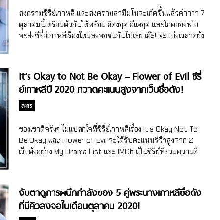
สงครามซีรี่ย์เกาหลี และสงครามสามีมโนจะเกิดขึ้นแล้วค่าาาา 7
ตุลาคมนี้เตรียมตัวกันให้พร้อม อีดงอุค อีแจอุค และโกคยองพโย
จะส่งซีรี่ย์เกาหลีเรื่องใหม่ลงจอชนกันไปเลย เอ๊ะ! จะแบ่งเวลาดูยัง
ไงดีน้าาาาา
It’s Okay to Not Be Okay – Flower of Evil ซีรี่
ย์เกาหลีปี 2020 กวาดคะแนนสูงจากเว็บชื่อดัง!
ละคร
ของเขาดีจริงๆ ไม่แปลกใจที่ซีรี่ย์เกาหลีเรื่อง It’s Okay Not To
Be Okay และ Flower of Evil จะได้รับคะแนนรีวิวสูงจาก 2
เว็บดังอย่าง My Drama List และ IMDb เป็นซีรี่ย์ที่รวมความดี
งามไว้เยอะมาก ผู้ชมหลายคนก็ต่างยกให้เป็นซีรี่ย์เกาหลีในดวงใจ
เป็นที่เรียบร้อย
จับตาดูการผนึกกำลังของ 5 คู่พระนางเกาหลีชื่อดัง
ที่มีคิวลงจอในเดือนตุลาคม 2020!