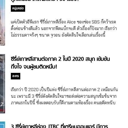
หนุ่มหล่อ
แค่เปิดตัวอีพีแรก ซีรี่ย์เกาหลีเรื่อง Alice ของช่อง SBS ก็คว้าเรต
ติ้งค่อนข้างดีแล้ว นอกจากฟีดแบ็กจะดี ตัวเรื่องก็ปังมาก เรียกว่า
ไม่ธรรมดาจริงๆ ขนาด จูวอน ยังตัดสินใจเลือกเล่นเรื่องนี้
ท่ามกลางบทที่ถูกเสนอมากว่า 50 เรื่อง
ซีรี่ย์เกาหลีสานต่อภาค 2 ในปี 2020 สนุก เข้มข้น
ถึงใจ จนผู้ชมติดหนึบ!
ละคร
เรียกว่า ปี 2020 เป็นปีแห่ง ซีรี่ย์เกาหลีสานต่อภาค 2 เหมือนกัน
นะ เพราะมี 3 ซีรี่ย์ดังตัดสินใจมาขอส่งต่อความสนุกเข้มข้นจาก
ภาคแรกในปีนี้ ซึ่งผลตอบรับก็ดีงามตามท้องเรื่อง คนดูตึดหนึบ
สุดๆ
3 ซีรี่ย์เกาหลีช่อง JTBC ที่เตรียมออนแอร์ มีการ