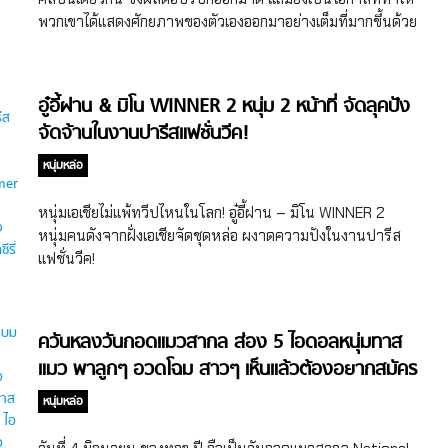
พวกเขาได้แสดงศักยภาพของตัวเองออกมาอย่างเต็มที่มากขึ้นด้วย
จนสื่อเกาหลีนามว่า insight ต้องเลือก 5 ไอดอลโซโล่เดี่ยวที่
ความสามารถปั๊วะเข้าตาที่สุดมาอวยเลยจ้า
อู๋อี้ฝาน &​ มิโน WINNER 2 หนุ่ม 2 หน้าที่ จัดลุคปัง
จัดจ้านในงานปารีสแฟชั่นวีค!
หนุ่มหล่อ
หนุ่มเอเชียไม่แพ้ทวีปไหนในโลก! อู๋อี้ฝาน – มิโน WINNER 2
หนุ่มคนดังจากฝั่งเอเชียจัดชุดหล่อ ผงาดความปังในงานปารีส
แฟชั่นวีค!
ควันหลงวันกอดแมวสากล ส่อง 5 ไอดอลหนุ่มทาส
แมว พาลูกๆ อวดโฉม สาวๆ เห็นแล้วต้องอยากสมัคร
เป็นแมว!!!
หนุ่มหล่อ