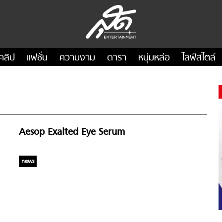
คลิป
แฟชั่น
ความงาม
ดารา
หนุ่มหล่อ
ไลฟ์สไตล์
Aesop Exalted Eye Serum
news