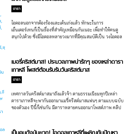
ดารา
ไอดอลนอกจากต้องร้องและเต้นเก่งแล้ว ทักษะในการ
เอ็นเตอร์เทนก็เป็นเรื่องที่สำคัญเหมือนกันเนอะ เพื่อทำให้คนดู
สนุกไปด้วย ซึ่งมีไอดอลหลายวงมากที่มีคุณสมบัติเป็น วงไอดอล
เอ็นเตอร์เทนเก่ง ขึ้นเวทีไหน รับรองความสนุกจัดเต็ม ถ้าได้ดูสด
สักครั้งในชีวิต น้องคงตายตาหลับ
เมอรี่คริสต์มาส! ประมวลภาพน่ารักๆ ของเหล่าดารา
เกาหลี โพสต์ต้อนรับรับวันคริสต์มาส
ดารา
เทศกาลวันคริสต์มาสมาถึงแล้วจ้า ตามธรรมเนียมทุกปีเหล่า
ดาราเกาหลีจะพากันออกมาแมรี่คริสต์มาสแฟนๆ ตามแบบฉบับ
ของตัวเอง ปีนี้ก็เช่นกัน มีดาราหลายคนออกมาโพสต์ภาพ คลิป
วีดีโอลงอินสตาแกรมส่วนตัว ไปจนถึงไลฟ์สดใช้เวลาร่วมกัน
แฟนๆ ในวันพิเศษ เราตามไปดูความน่ารักของพวกเขากันดีกว่า
เป็นคนดังมันยาก! ไอดอลเกาหลีที่เผชิญกับปัญหา