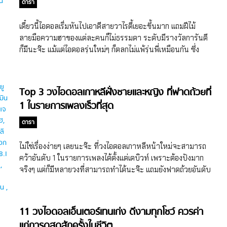
ดารา
เดี๋ยวนี้ไอดอลเริ่มหันไปเอาดีสายวาไรตี้เยอะขึ้นมาก แถมฝีไม้
ลายมือความฮาของแต่ละคนก็ไม่ธรรมดา ระดับมีรางวัลการันตี
ก็มีนะจ๊ะ แม้แต่ไอดอลรุ่นใหม่ๆ ก็ตลกไม่แพ้รุ่นพี่เหมือนกัน ซึ่ง
Daily Pop สื่อเกาหลีรายหนึ่งก็ได้เลือก เลยขอรวบรวม 4 ไอดอล
ที่มีเซนส์วาไรตี้ ดีงามมาก จะมีใครกันบ้าง ตามสุดฯ มาจ้า
Top 3 วงไอดอลเกาหลีฝั่งชายและหญิง ที่ฟาดถ้วยที่
1 ในรายการเพลงเร็วที่สุด
ดารา
ไม่ใช่เรื่องง่ายๆ เลยนะจ๊ะ ที่วงไอดอลเกาหลีหน้าใหม่จะสามารถ
คว้าอันดับ 1 ในรายการเพลงได้ตั้งแต่เดบิวท์ เพราะต้องปังมาก
จริงๆ แต่ก็มีหลายวงที่สามารถทำได้นะจ๊ะ แถมยังฟาดถ้วยอันดับ
1 มาในระยะเวลาอันรวดเร็วมากๆ อีกด้วย เราไปส่องกันดีกว่าว่า
TOP 3 วงไอดอลที่คว้า ที่ 1 ในรายการเพลงเร็วที่สุด มีวงไหน
บ้าง
11 วงไอดอลเอ็นเตอร์เทนเก่ง ดีงามทุกโชว์ ควรค่า
แก่การดูสดสักครั้งในชีวิต