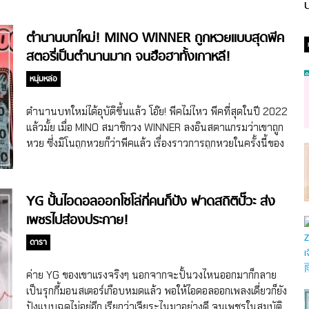
ป
ตำนานบทใหม่! MINO WINNER ถูกหวยแบบสุดพีค
สตอรี่เป็นตำนานมาก จนฮือฮาทั้งเกาหลี!
หนุ่มหล่อ
ตำนานบทใหม่ได้อุบัติขึ้นแล้ว โอ๊ย! พีคไม่ไหว พีคที่สุดในปี 2022
แล้วมั้ย เมื่อ MINO สมาชิกวง WINNER ลงอินสตาแกรมว่าเขาถูก
หวย ซึ่งมิโนถูกหวยก็ว่าพีคแล้ว เรื่องราวการถูกหวยในครั้งนี้ของ
มิโนมันแสนจะพีคแล้วพีคอีกไม่หยุด งานนี้ฮือฮากันทั้งด้อม ยันทั้ง
แผ่นดินเกาหลี ลามมาถึงต่างประเทศและประเทศไทย 555+
YG ปั้นไอดอลออกโซโล่กี่คนก็ปัง ฟาดสถิติปั๊วะ ส่ง
เพชรไปส่องประกาย!
ดารา
ค่าย YG ของเขาแรงจริงๆ นอกจากจะปั้นวงไหนออกมาก็กลาย
เป็นรุกกี้มอนสเตอร์เกือบหมดแล้ว พอให้ไอดอลออกเพลงเดี่ยวก็ยัง
ปังแบบฉุดไม่อยู่อีก เรียกว่าเจียระไนมาอย่างดี จนเพชรในสมบัติ