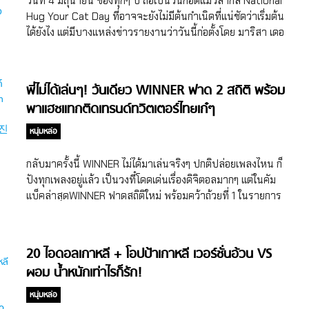
วันที่ 4 มิถุนายน ของทุกๆ ปี ถือเป็นวันกอดแมวสากล National
Hug Your Cat Day ที่อาจจะยังไม่มีต้นกำเนิดที่แน่ชัดว่าเริ่มต้น
ได้ยังไง แต่มีบางแหล่งข่าวรายงานว่าวันนี้ก่อตั้งโดย มาริสา เดอ
วารี (Marisa D’Vari) นักเขียน โปรดิวเซอร์รายการและผู้ผลิตไวน์
ชาวสหรัฐอเมริกา ที่อยากจะมีวันให้เจ้าของและแมวได้สาน
สัมพันธ์ที่ดีต่อกัน แสดงความรักให้แก่กัน รวมถึงเพื่อให้คนแสดง
พี่ไม่ได้เล่นๆ! วันเดียว WINNER ฟาด 2 สถิติ พร้อม
ความรักกับเหล่าแมวจรด้วย งานนี้สุดฯ เลยขอรวบรวมโมเม้นท์
พาแฮชแทกติดเทรนด์ทวิตเตอร์ไทยเก๋ๆ
ของเหล่า ไอดอลหนุ่มทาสแมว กับเจ้านายขนฟูมาให้ทุกคนได้ชม
กัน คังแดเนียล หากพูดถึงแมวจะพลาดชื่อผู้ชายคนนี้ไปไม่ได้
หนุ่มหล่อ
เด็ดขาด ขวัญใจโปรดิวเซอร์แห่งชาติอดีตเซ็นเตอร์วงวอนนาวัน
(Wanna one) ที่ไม่ว่าจะเรื่องอะไรก็มาที่ 1 เสมอแต่ถ้าหากพูดถึง
กลับมาครั้งนี้ WINNER ไม่ได้มาเล่นจริงๆ ปกติปล่อยเพลงไหน ก็
เรื่องแมวแล้วล่ะก็ 1 ตัวคงไม่พอ ตั้งแต่สมัยก่อนเข้าวงการ คังแด
ปังทุกเพลงอยู่แล้ว เป็นวงที๋โดดเด่นเรื่องดิจิตอลมากๆ แต่ในคัม
เนียลก็ได้นำแมวจรมาเลี้ยง โดยตั้งชื่อว่า รูนี่ย์ และปีเตอร์ ในอินส
แบ็คล่าสุดWINNER ฟาดสถิติใหม่ พร้อมคว้าถ้วยที่ 1 ในรายการ
ตาแกรมส่วนตัวก่อนเดบิวต์ของเขาก็มักจะมีรูปของเขาและเจ้า
เพลงได้สำเร็จในวันเดียวกันเลย
แมวตัวโปรดทั้งสองเต็มไปหมด ซึ่งเจ้าสองตัวนี้เคยออกทีวีด้วยนะ
ในรายการ “Wanna One Go : Zero Base” ทีมงานได้เซอร์ไพร้ส์
20 ไอดอลเกาหลี + โอปป้าเกาหลี เวอร์ชั่นอ้วน VS
แดเนียลด้วยการพาเจ้ารูนี่ย์และปีเตอร์ไปหาถึงที่ ให้เจ้าของหาย
ผอม น้ำหนักเท่าไรก็รัก!
คิดถึงหลังจากไม่ได้อยู่ด้วยกันเพราะแดเนียลต้องย้ายมาอยู่หอพัก
กับสมาชิกคนอื่นๆ ในช่วงที่ทำกิจกรรมของวง […]
หนุ่มหล่อ