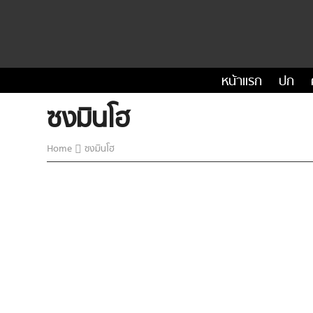
หน้าแรก
ปก
ซงมินโฮ
Home
ซงมินโฮ