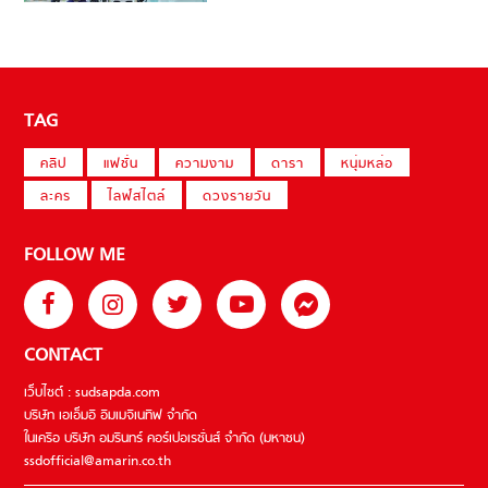
TAG
คลิป
แฟชั่น
ความงาม
ดารา
หนุ่มหล่อ
ละคร
ไลฟ์สไตล์
ดวงรายวัน
FOLLOW ME
CONTACT
เว็บไซต์ : sudsapda.com
บริษัท เอเอ็มอี อิมเมจิเนทีฟ จำกัด
ในเครือ บริษัท อมรินทร์ คอร์เปอเรชั่นส์ จำกัด (มหาชน)
ssdofficial@amarin.co.th