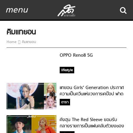
menu
คิมแทยอน
Home
คิมแทยอน
OPPO Reno8 5G
lifestyle
แทยอน Girls’ Generation ประกาศ
ความเป็นควีนแห่งวงการเคป๊อป ฟาด
ความปังรับปี 2022!!!
ดารา
คังฮุน The Red Sleeve ยอมรับ
กลางรายการเป็นแฟนคลับตัวยงของ
แทยอน Girls’ Generation พร้อม