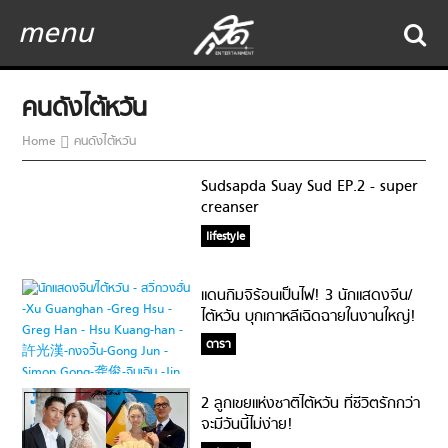
menu
คนดังไต้หวัน
Home
คนดังไต้หวัน
Sudsapda Suay Sud EP.2 - super
creanser
lifestyle
แดนกิมจิร้อนเป็นไฟ! 3 นักแสดงจีน/
ไต้หวัน บุกเกาหลีเฉิดฉายในงานใหญ่!
ดารา
2 ลูกเขยแห่งชาติไต้หวัน ที่ชีวิตรักกว่า
จะมีวันนี้ไม่ง่าย!