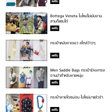
แฟชั่น
Bottega Veneta ใบใหม่ไม่เน้นงาน
สานก็แซ่บได้
แฟชั่น
กระเป๋าหนังคาดเอว สไตล์ว้าวๆ
แฟชั่น
Men Saddle Bags กระเป๋าDiorทรง
อานม้าสำหรับชายหนุ่ม
แฟชั่น
กระเป๋าลายโดเรม่อน ใบใหม่มาแล้วจ้า
แฟชั่น