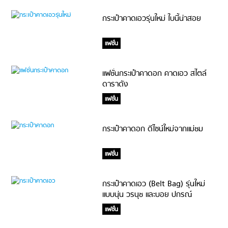
กระเป๋าคาดเอวรุ่นใหม่ ใบนี้น่าสอย
แฟชั่น
แฟชั่นกระเป๋าคาดอก คาดเอว สไตล์
ดาราดัง
แฟชั่น
กระเป๋าคาดอก ดีไซน์ใหม่จากแม่ชม
แฟชั่น
กระเป๋าคาดเอว (Belt Bag) รุ่นใหม่
แบบนุ่น วรนุช และบอย ปกรณ์
แฟชั่น