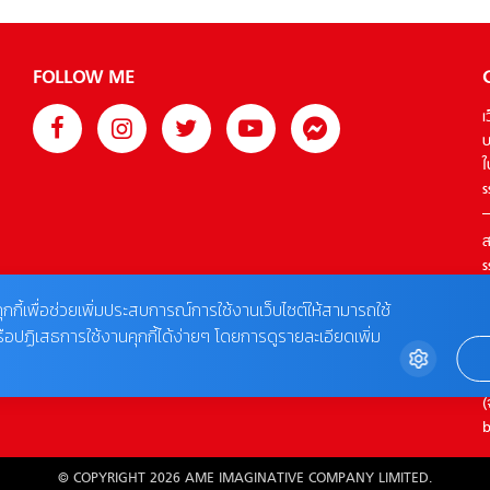
FOLLOW ME
เ
บ
ใ
s
ส
s
T
ุกกี้เพื่อช่วยเพิ่มประสบการณ์การใช้งานเว็บไซต์ให้สามารถใช้
รือปฏิเสธการใช้งานคุกกี้ได้ง่ายๆ โดยการดูรายละเอียดเพิ่ม
ต
0
(
b
© COPYRIGHT 2026 AME IMAGINATIVE COMPANY LIMITED.