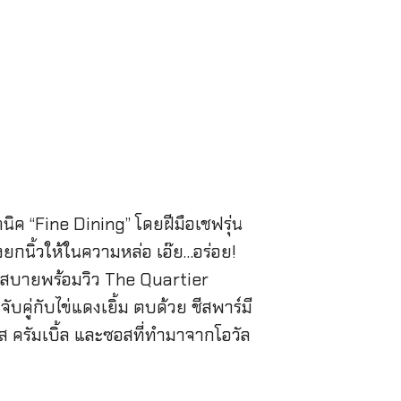
ิค “Fine Dining” โดยฝีมือเชฟรุ่น
ยกนิ้วให้ในความหล่อ เอ๊ย…อร่อย!
่งสบายพร้อมวิว The Quartier
คู่กับไข่แดงเยิ้ม ตบด้วย ชีสพาร์มี
 ครัมเบิ้ล และซอสที่ทำมาจากโอวัล