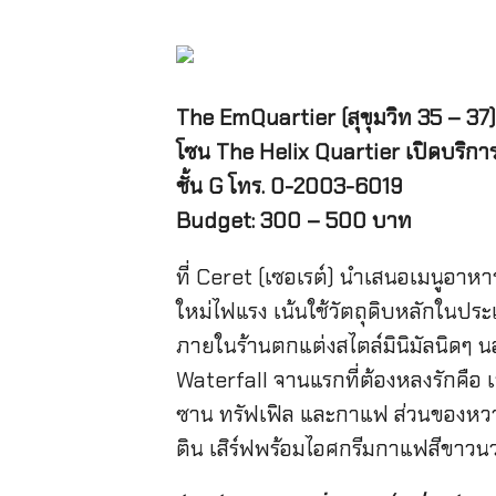
The EmQuartier (สุขุมวิท 35 – 37)
โซน The Helix Quartier เปิดบริการ
ชั้น G โทร. 0-2003-6019
Budget: 300 – 500 บาท
ที่ Ceret (เซอเรต์) นำเสนอเมนูอาห
ใหม่ไฟแรง เน้นใช้วัตถุดิบหลักในปร
ภายในร้านตกแต่งสไตล์มินิมัลนิดๆ 
Waterfall จานแรกที่ต้องหลงรักคือ เ
ซาน ทรัฟเฟิล และกาแฟ ส่วนของหวาน
ติน เสิร์ฟพร้อมไอศกรีมกาแฟสีขาวน