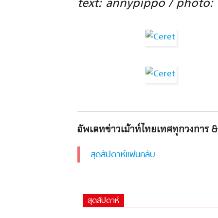
text: annypippo / photo:
อัพเดทข่าวเม้าท์ไทยเทศทุกวงการ & 
สุดสัปดาห์แฟนคลับ
สุดสัปดาห์