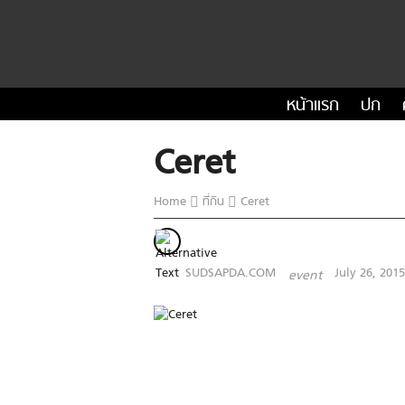
หน้าแรก
ปก
Ceret
Home
ที่กิน
Ceret
SUDSAPDA.COM
July 26, 2015
event