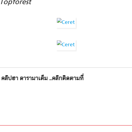
 Topforest
คลิปฮา ดารามาเต็ม ...คลิกติดตามที่