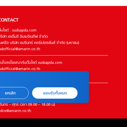
CONTACT
ว็บไซต์ : sudsapda.com
ริษัท เอเอ็มอี อิมเมจิเนทีฟ จำกัด
นเครือ บริษัท อมรินทร์ คอร์เปอเรชั่นส์ จำกัด (มหาชน)
sdofficial@amarin.co.th
นใจลงโฆษณากับเว็บไซต์ sudsapda.com
sdofficial@amarin.co.th
el : 02-422-9999 ต่อ 4844
ิดต่อแจ้งปัญหาหรือร้องเรียน
ยกเลิก
ยอมรับทั้งหมด
2-422-9999 ต่อ 4180
จันทร์ – ศุกร์ เวลา 09.00 – 18.00 น)
dcx@amarin.co.th