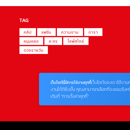
TAG
คลิป
แฟชั่น
ความงาม
ดารา
หนุ่มหล่อ
ละคร
ไลฟ์สไตล์
ดวงรายวัน
เว็บไซต์ของเราใช้งานค
เว็บไซต์นี้มีการใช้งานคุกกี้
งานได้ดียิ่งขึ้น คุณสามารถเลือกที่จะยอมรับห
เติมที่ “การตั้งค่าคุกกี้”