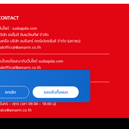
CONTACT
ว็บไซต์ : sudsapda.com
ริษัท เอเอ็มอี อิมเมจิเนทีฟ จำกัด
นเครือ บริษัท อมรินทร์ คอร์เปอเรชั่นส์ จำกัด (มหาชน)
sdofficial@amarin.co.th
นใจลงโฆษณากับเว็บไซต์ sudsapda.com
sdofficial@amarin.co.th
el : 02-422-9999 ต่อ 4844
ิดต่อแจ้งปัญหาหรือร้องเรียน
ยกเลิก
ยอมรับทั้งหมด
2-422-9999 ต่อ 4180
จันทร์ – ศุกร์ เวลา 09.00 – 18.00 น)
dcx@amarin.co.th