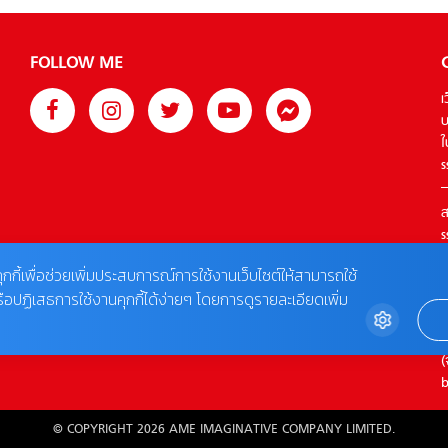
FOLLOW ME
เ
บ
ใ
s
ส
s
T
ุกกี้เพื่อช่วยเพิ่มประสบการณ์การใช้งานเว็บไซต์ให้สามารถใช้
รือปฏิเสธการใช้งานคุกกี้ได้ง่ายๆ โดยการดูรายละเอียดเพิ่ม
ต
0
(
b
© COPYRIGHT 2026 AME IMAGINATIVE COMPANY LIMITED.