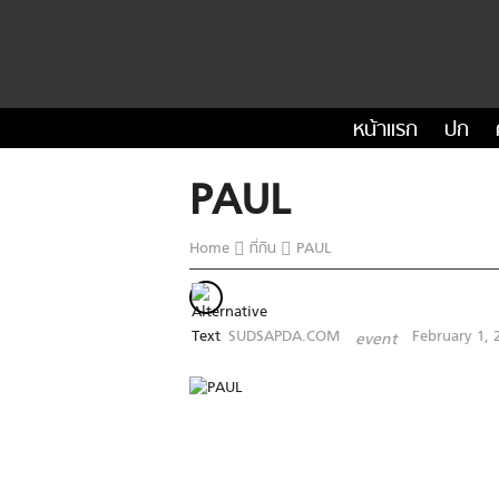
หน้าแรก
ปก
PAUL
Home
ที่กิน
PAUL
SUDSAPDA.COM
February 1, 
event