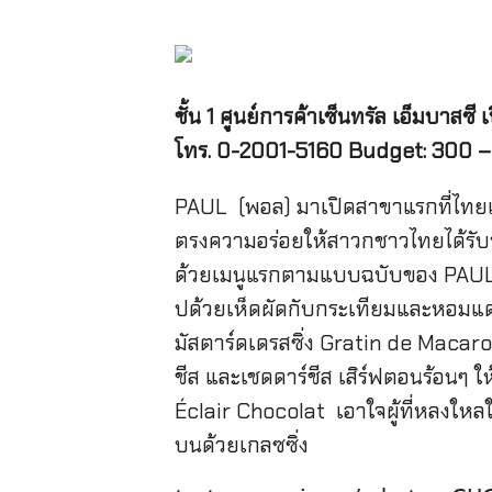
ชั้น 1 ศูนย์การค้าเซ็นทรัล เอ็มบาสซี
โทร. 0-2001-5160 Budget: 300 –
PAUL (พอล) มาเปิดสาขาแรกที่ไทยแล้
ตรงความอร่อยให้สาวกชาวไทยได้รับป
ด้วยเมนูแรกตามแบบฉบับของ PAUL คื
ปด้วยเห็ดผัดกับกระเทียมและหอมแดง
มัสตาร์ดเดรสซิ่ง Gratin de Macar
ชีส และเชดดาร์ชีส เสิร์ฟตอนร้อนๆ 
Éclair Chocolat เอาใจผู้ที่หลงใหลใ
บนด้วยเกลซซิ่ง