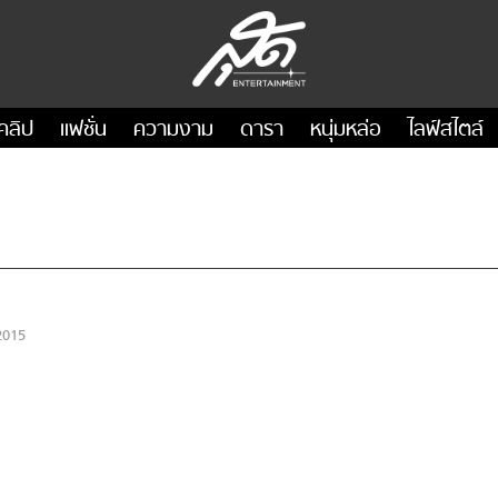
คลิป
แฟชั่น
ความงาม
ดารา
หนุ่มหล่อ
ไลฟ์สไตล์
2015