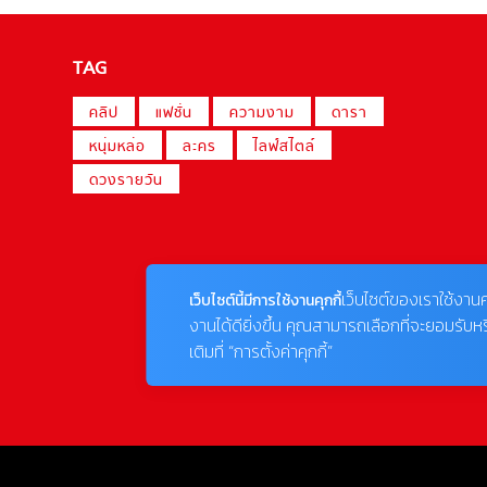
TAG
คลิป
แฟชั่น
ความงาม
ดารา
หนุ่มหล่อ
ละคร
ไลฟ์สไตล์
ดวงรายวัน
เว็บไซต์ของเราใช้งานค
เว็บไซต์นี้มีการใช้งานคุกกี้
งานได้ดียิ่งขึ้น คุณสามารถเลือกที่จะยอมรับห
เติมที่ “การตั้งค่าคุกกี้”