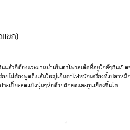
ัดแขก)
นแล้วก็ต้องแวะมาหม่ำเย็นตาโฟรสเด็ดที่อยู่ใกล้ๆกันเ
่อยไม่ต้องพูดถึงเส้นใหญ่เย็นตาโฟหนักเครื่องทั้งปลาหม
เปี๊ยะสดแป้งนุ่มๆห่อด้วยผักสดและกุนเชียงชิ้นโต