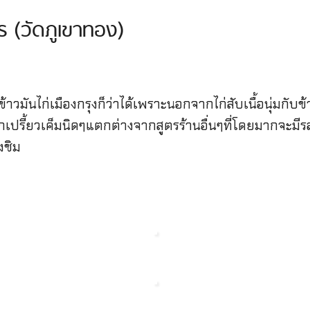
 (วัดภูเขาทอง)
้าวมันไก่เมืองกรุงก็ว่าได้เพราะนอกจากไก่สับเนื้อนุ่มกับข
ออกเปรี้ยวเค็มนิดๆแตกต่างจากสูตรร้านอื่นๆที่โดยมากจะมี
งชิม