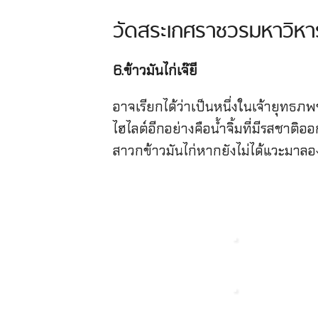
วัดสระเกศราชวรมหาวิหาร
6.ข้าวมันไก่เจ๊ยี
อาจเรียกได้ว่าเป็นหนึ่งในเจ้ายุทธภพข
ไฮไลต์อีกอย่างคือน้ำจิ้มที่มีรสชาติ
สาวกข้าวมันไก่หากยังไม่ได้แวะมาลอ