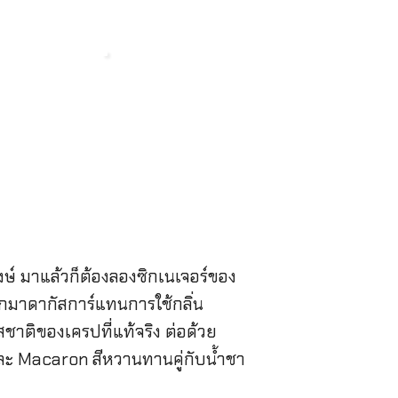
ษ์ มาแล้วก็ต้องลองซิกเนเจอร์ของ
ากมาดากัสการ์แทนการใช้กลิ่น
ชาติของเครปที่แท้จริง ต่อด้วย
กและ Macaron สีหวานทานคู่กับน้ำชา