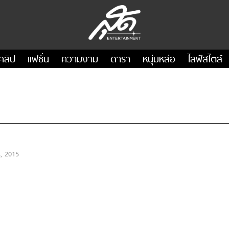
คลิป
แฟชั่น
ความงาม
ดารา
หนุ่มหล่อ
ไลฟ์สไตล์
, 2015