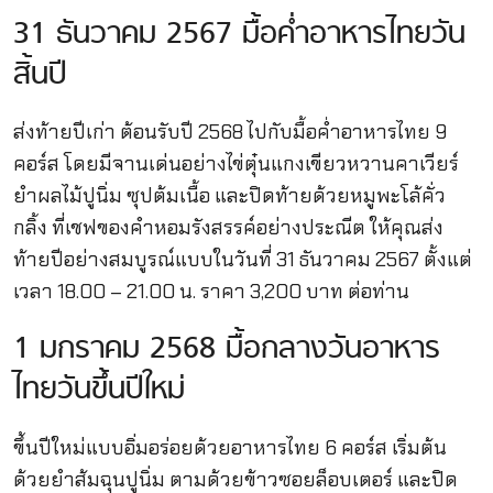
31 ธันวาคม 2567 มื้อค่ำอาหารไทยวัน
สิ้นปี
ส่งท้ายปีเก่า ต้อนรับปี 2568 ไปกับมื้อค่ำอาหารไทย 9
คอร์ส โดยมีจานเด่นอย่างไข่ตุ๋นแกงเขียวหวานคาเวียร์
ยำผลไม้ปูนิ่ม ซุปต้มเนื้อ และปิดท้ายด้วยหมูพะโล้คั่ว
กลิ้ง ที่เชฟของคำหอมรังสรรค์อย่างประณีต ให้คุณส่ง
ท้ายปีอย่างสมบูรณ์แบบในวันที่ 31 ธันวาคม 2567 ตั้งแต่
เวลา 18.00 – 21.00 น. ราคา 3,200 บาท ต่อท่าน
1 มกราคม 2568 มื้อกลางวันอาหาร
ไทยวันขึ้นปีใหม่
ขึ้นปีใหม่แบบอิ่มอร่อยด้วยอาหารไทย 6 คอร์ส เริ่มต้น
ด้วยยำส้มฉุนปูนิ่ม ตามด้วยข้าวซอยล็อบเตอร์ และปิด