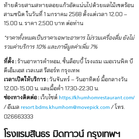
ท้ายด้วยสามสหายลอยแก้วอัดแน่นไปด้วยผลไม้เขตร้อน
สามชนิด ในวันที่ 1 มกราคม 2568 ตั้งแต่เวลา 12.00 –
15.00 น. ราคา 2,500 บาท ต่อท่าน
*ราคาทั้งหมดเป็นราคาเฉพาะอาหาร ไม่รวมเครื่องดื่ม ยังไม่
รวมค่าบริการ 10% และภาษีมูลค่าเพิ่ม 7%
ที่ตั้ง :
ร้านอาหารคำหอม, ชั้นล็อบบี้ โรงแรม เมอเวนพิค บี
ดีเอ็มเอส เวลเนส รีสอร์ท กรุงเทพ
เวลาเปิดให้บริการ :
วันจันทร์ – วันอาทิตย์ มื้อกลางวัน
12.00-15.00 น. และมื้อค่ำ 17.30-22.30 น.
ช่องทางติดต่อ :
เว็บไซต์
https://khumhomrestaurant.com/
/ อีเมล
/ โทร.
resort.bdms.khumhom@movepick.com
026663333
โรงแรมสินธร มิดทาวน์ กรุงเทพฯ