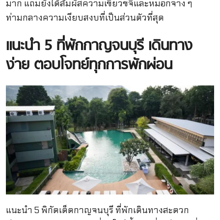
มาก แถมยังได้สัมผัสความเขียวขจีและหมอกจาง ๆ
ท่ามกลางความเงียบสงบที่เป็นส่วนตัวที่สุด
แนะนำ 5 ที่พักกาญจนบุรี เดินทาง
ง่าย ตอบโจทย์ทุกการพักผ่อน
แนะนำ 5 พิกัดเด็ดกาญจนบุรี ที่พักเดินทางสะดวก