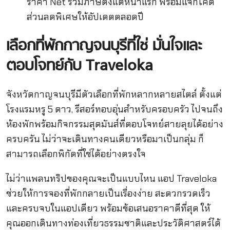
ราคา Net รวมภาษีตั้งแต่หน้าแรก พร้อมแจกโค้ด
ส่วนลดพิเศษให้อัปเดตตลอดปี
เลือกที่พักกาญจนบุรีที่ใช่ มั่นใจและ
ตอบโจทย์กับ Traveloka
จังหวัดกาญจนบุรีมีตัวเลือกที่พักหลากหลายสไตล์ ตั้งแต่
โรงแรมหรู 5 ดาว, รีสอร์ทอบอุ่นสำหรับครอบครัว ไปจนถึง
ห้องพักพร้อมกิจกรรมสุดมันส์ที่ตอบโจทย์สายลุยได้อย่าง
ครบครัน ไม่ว่าจะเดินทางคนเดียวหรือมาเป็นกลุ่ม ก็
สามารถเลือกพิกัดที่ใช่ได้อย่างตรงใจ
ไม่ว่าแพลนทริปของคุณจะเป็นแบบไหน แอป Traveloka
ช่วยให้การจองที่พักกลายเป็นเรื่องง่าย สะดวกรวดเร็ว
และครบจบในแอปเดียว พร้อมข้อเสนอราคาดีที่สุด ให้
คุณออกเดินทางท่องเที่ยวธรรมชาติและประวัติศาสตร์ได้