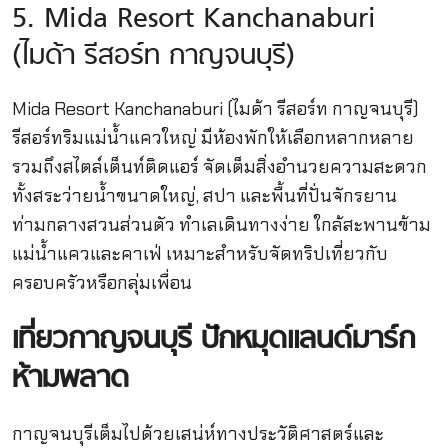
5. Mida Resort Kanchanaburi
(ไมด้า รีสอร์ท กาญจนบุรี)
Mida Resort Kanchanaburi (ไมด้า รีสอร์ท กาญจนบุรี)
รีสอร์ทริมแม่น้ำแควใหญ่ มีห้องพักให้เลือกหลากหลาย
รวมถึงสไตล์เต็นท์ติดแอร์ จัดเต็มสิ่งอำนวยความสะดวก
ทั้งสระว่ายน้ำขนาดใหญ่, สปา และพื้นที่ปั่นจักรยาน
ท่ามกลางสวนส่วนตัว ทำเลเดินทางง่าย ใกล้สะพานข้าม
แม่น้ำแควและคาเฟ่ เหมาะสำหรับจัดทริปเที่ยวกับ
ครอบครัวหรือกลุ่มเพื่อน
เที่ยวกาญจนบุรี ปักหมุดแลนด์มาร์ก
ห้ามพลาด
กาญจนบุรีเต็มไปด้วยเสน่ห์ทางประวัติศาสตร์และ