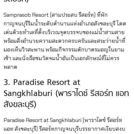
Samprasob Resort (สามประสบ รีสอร์ท) ที่พัก
กาญจนบุรีริมน้ําระดับตำนานแห่งอำเภอสังขละบุรี โดด
เด่นด้วยทำเลที่ตั้งบริเวณจุดบรรจบของแม่น้ำสามสาย
พร้อมสิ่งอำนวยความสะดวกครบครันและสระว่ายน้ำที่
มองเห็นวิวสะพาน พร้อมกิจกรรมตักบาตรมอญในยาม
เช้า และนั่งเรือชมวัดจมน้ำอันเป็นเอกลักษณ์ที่ไม่ควร
พลาด
3. Paradise Resort at
Sangkhlaburi (พาราไดซ์ รีสอร์ท แอท
สังขละบุรี)
Paradise Resort at Sangkhlaburi (พาราไดซ์ รีสอร์ท
แอท สังขละบุรี) รีสอร์ทกาญจนบุรีบรรยากาศเงียบสงบ