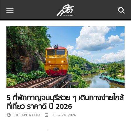
menu
5 ที่พักกาญจนบุรีสวย ๆ เดินทางง่ายใกล้
ที่เที่ยว ราคาดี ปี 2026
account_circle
SUDSAPDA.COM
event
June 24, 2026