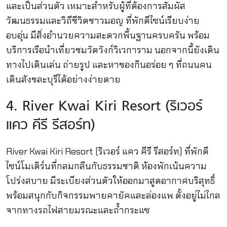
และเป็นส่วนตัว เหมาะสำหรับผู้ที่ต้องการสัมผัส
วัฒนธรรมและวิถีชีวิตชาวมอญ ที่พักดีไซน์เรียบง่าย
อบอุ่น มีสิ่งอำนวยความสะดวกพื้นฐานครบครัน พร้อม
บริการเรือนำเที่ยวชมวัดวังก์วิเวการาม นอกจากนี้ยังเดิน
ทางไปเดินเล่น ถ่ายรูป และหาของกินอร่อย ๆ ที่ถนนคน
เดินสังขละบุรีได้อย่างง่ายดาย
4. River Kwai Kiri Resort (ริเวอร์
แคว คีรี รีสอร์ท)
River Kwai Kiri Resort (ริเวอร์ แคว คีรี รีสอร์ท) ที่พักดี
ไซน์โมเดิร์นที่กลมกลืนกับธรรมชาติ ห้องพักเน้นความ
โปร่งสบาย มีระเบียงส่วนตัวให้ออกมาสูดอากาศบริสุทธิ์
พร้อมสนุกกับกิจกรรมพายคายัคและล่องแพ ตั้งอยู่ไม่ไกล
จากทางรถไฟสายมรณะและถ้ำกระแซ