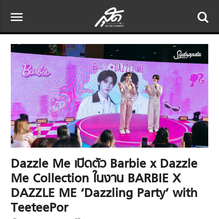
menu
Dazzle Me เปิดตัว Barbie x Dazzle
Me Collection ในงาน BARBIE X
DAZZLE ME ‘Dazzling Party’ with
TeeteePor