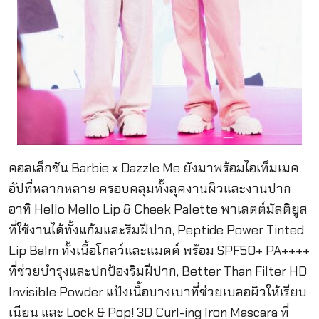
คอลเล็กชัน Barbie x Dazzle Me ยังมาพร้อมไอเท็มเมค
อัปที่หลากหลาย ครอบคลุมทั้งลุคงานผิวและงานปาก
อาทิ Hello Mello Lip & Cheek Palette พาเลตต์มัลติยูส
ที่ใช้งานได้ทั้งแก้มและริมฝีปาก, Peptide Power Tinted
Lip Balm ทั้งเนื้อโกลว์และแมตต์ พร้อม SPF50+ PA++++
ที่ช่วยบำรุงและปกป้องริมฝีปาก, Better Than Filter HD
Invisible Powder แป้งเนื้อบางเบาที่ช่วยเบลอผิวให้เรียบ
เนียน และ Lock & Pop! 3D Curl-ing Iron Mascara ที่