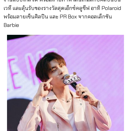
เวที และลุ้นรับของรางวัลสุดเอ็กซ์คลูซีฟ อาทิ Polaroid
พร้อมลายเซ็นศิลปิน และ PR Box จากคอลเล็กชัน
Barbie