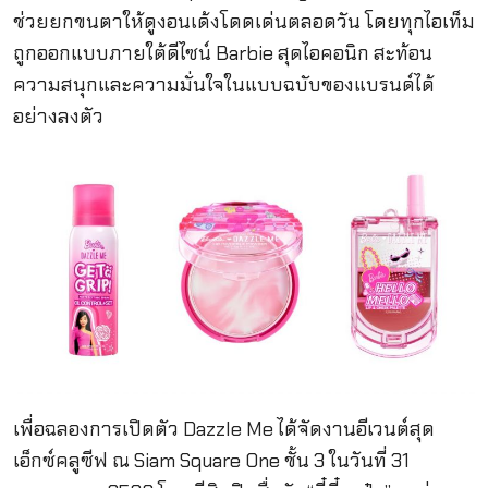
ช่วยยกขนตาให้ดูงอนเด้งโดดเด่นตลอดวัน โดยทุกไอเท็ม
ถูกออกแบบภายใต้ดีไซน์ Barbie สุดไอคอนิก สะท้อน
ความสนุกและความมั่นใจในแบบฉบับของแบรนด์ได้
อย่างลงตัว
เพื่อฉลองการเปิดตัว Dazzle Me ได้จัดงานอีเวนต์สุด
เอ็กซ์คลูซีฟ ณ Siam Square One ชั้น 3 ในวันที่ 31