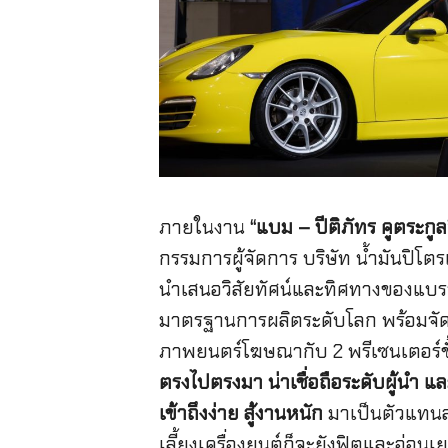
ภายในงาน
“แบม – ปีติภัทร คูตระกูล
กรรมการผู้จัดการ บริษัท น้ำมันปิโตร
นำเสนอวิสัยทัศน์และทิศทางของแบรนด
มาตรฐานการผลิตระดับโลก พร้อมจัดเซ
ภาพยนตร์โฆษณากับ 2 พรีเซนเตอร์ช
ตรงไปตรงมา น่าเชื่อถือระดับผู้นำ 
เข้าถึงง่าย สู้งานหนัก
มาเป็นตัวแทนส่
เลี้ยงเครื่องยนต์ก็จะยังฟิตและอ่อน