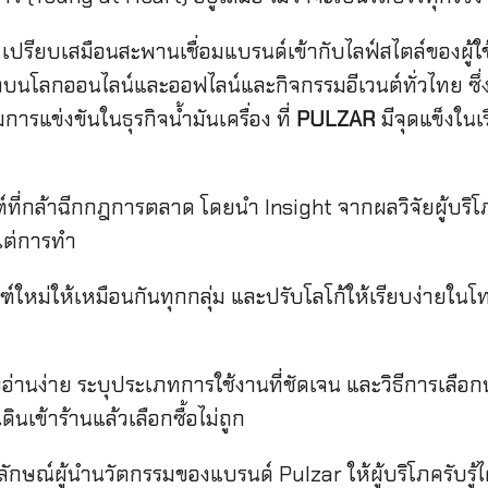
ี้ เปรียบเสมือนสะพานเชื่อมแบรนด์เข้ากับไลฟ์สไตล์ของผู้
งบนโลกออนไลน์และออฟไลน์และกิจกรรมอีเวนต์ทั่วไทย ซึ่
ารแข่งขันในธุรกิจน้ำมันเครื่อง ที่
PULZAR
มีจุดแข็งใน
์ที่กล้าฉีกกฎการตลาด โดยนำ Insight จากผลวิจัยผู้บริ
งแต่การทำ
ฑ์ใหม่ให้เหมือนกันทุกกลุ่ม และปรับโลโก้ให้เรียบง่ายในโท
อ่านง่าย ระบุประเภทการใช้งานที่ชัดเจน และวิธีการเลือก
นเข้าร้านแล้วเลือกซื้อไม่ถูก
ัญลักษณ์ผู้นำนวัตกรรมของแบรนด์ Pulzar ให้ผู้บริโภครับรู้