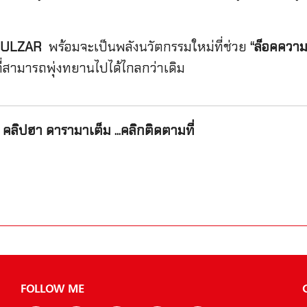
ULZAR
พร้อมจะเป็นพลังนวัตกรรมใหม่ที่ช่วย
“ล็อคความ
่ที่สามารถพุ่งทยานไปได้ไกลกว่าเดิม
คลิปฮา ดารามาเต็ม ...คลิกติดตามที่
FOLLOW ME