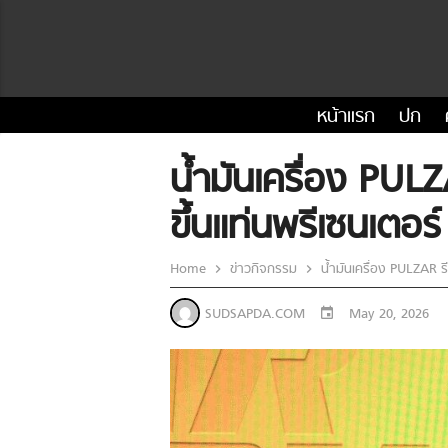
หน้าแรก
ปก
น้ำมันเครื่อง PULZ
ขึ้นแท่นพรีเซนเตอร์
Home
ข่าวกิจกรรม
น้ำมันเครื่อง PULZAR รี
SUDSAPDA.COM
May 20, 2026
event