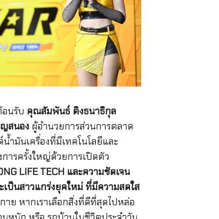
ต้อนรับ
คุณสัมพันธ์ ติงธนาธิกุล
บุญสนอง
ผู้อํานวยการส่วนการตลาด
้ำมันเครื่องที่มีเทคโนโลยีและ
การครั้งใหญ่ด้วยการเปิดตัว
 LONG LIFE TECH และความชัดเจน
ะเป็นสาวแกร่งยุคใหม่ ที่มีความสดใส
 หากเราเลือกสิ่งที่ดีที่สุดไปหล่อ
งานหนัก หรือ รถบ้านในชีวิตประจำวัน