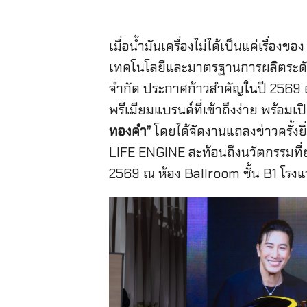
เมื่อน้ำมันเครื่องไม่ได้เป็นแค่เรื่อ
เทคโนโลยีและมาตรฐานการผลิตระดับโล
จำกัด ประกาศก้าวสำคัญในปี 2569 ด
พรีเมียมแบรนด์ที่เข้าถึงง่าย พร้อม
ทองคำ”
โดยได้จัดงานแถลงข่าวครั้ง
LIFE ENGINE สะท้อนถึงนวัตกรรมที่
2569 ณ ห้อง Ballroom ชั้น B1 โรง