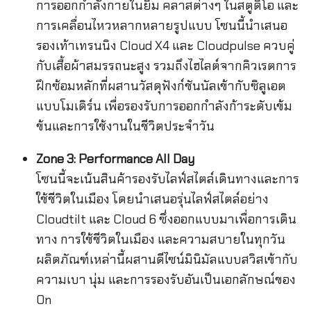
การออกกำลังกายในยิม คลาสต่างๆ ในสตูดิโอ และ
การเคลื่อนไหวหลากหลายรูปแบบ โซนนี้นำเสนอ
รองเท้าเทรนนิง Cloud X4 และ Cloudpulse ควบคู่
กับเสื้อผ้าสมรรถนะสูง รวมถึงไฮไลต์จากคิวเรตการ
ฝึกซ้อมหลักที่ผสานวัสดุฟังก์ชันนัลเข้ากับซิลูเอต
แบบโมเดิร์น เพื่อรองรับการออกกำลังก้าระดับเข้ม
ข้นและการใช้งานในชีวิตประจำวัน
Zone 3: Performance All Day
โซนนี้จะเน้นสินค้ารองรับไลฟ์สไตล์เดินทางและการ
ใช้ชีวิตในเมือง โดยนำเสนอรุ่นไลฟ์สไตล์อย่าง
Cloudtilt และ Cloud 6 ซึ่งออกแบบมาเพื่อการเดิน
ทาง การใช้ชีวิตในเมือง และความสบายในทุกวัน
ผลิตภัณฑ์เหล่านี้ผสานดีไซน์มินิมัลแบบสวิสเข้ากับ
ความเบา นุ่ม และการรองรับอันเป็นเอกลักษณ์ของ
On