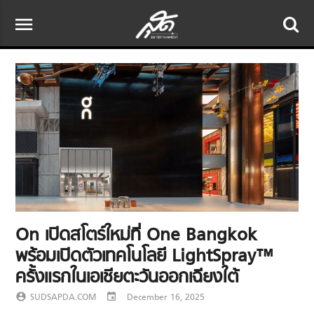
menu
On เปิดสโตร์ใหม่ที่ One Bangkok
พร้อมเปิดตัวเทคโนโลยี LightSpray™
ครั้งแรกในเอเชียตะวันออกเฉียงใต้
account_circle
SUDSAPDA.COM
event
December 16, 2025