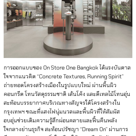
การออกแบบของ On Store One Bangkok ได้แรงบันดาล
ใจจากแนวคิด “Concrete Textures, Running Spirit”
ถ่ายทอดโครงสร้างเมืองในรูปแบบใหม่ ผ่านพื้นผิว
คอนกรีต โทนวัสดุธรรมชาติ เส้นโค้ง และดีเทลไม้โทนอุ่น
สะท้อนบรรยากาศบริเวณทางสัญจรใต้โครงสร้างใน
กรุงเทพฯ ขณะที่แสงไฟนุ่มนวลและพื้นผิวที่ให้สัมผัส
อบอุ่นช่วยเติมความรู้สึกผ่อนคลายและฟื้นคืนพลัง
ใจกลางย่านธุรกิจ สะท้อนปรัชญา “Dream On” ผ่านการ