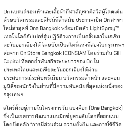
On แบรนด์รองเท้าและเสื้อผ้ากีฬาสัญชาติสวิสผู้โดดเด่น
ด้วยนวัตกรรมและดีไซน์ที่ล้ำสมัย ประกาศเปิด On สาขา
ใหม่ล่าสุดที่ One Bangkok พร้อมเปิดตัว LightSpray™
เทคโนโลยีอัปเปอร์รุ่นปฏิวัติวงการเป็นครั้งแรกในเอเชีย
ตะวันออกเฉียงใต้ โดยนับเป็นสโตร์แห่งที่สองในกรุงเทพฯ
ต่อจาก On Store Bangkok ICONSIAM โดยร่วมกับ Gill
Capital ที่ตอกย้ำพันธกิจระยะยาวของ On ใน
ประเทศไทยและเอเชียตะวันออกเฉียงใต้ผ่าน
ประสบการณ์ระดับพรีเมียม นวัตกรรมล้ำหน้า และคอม
มูนิตี้ของนักวิ่งในย่านที่มีความทันสมัยที่สุดแห่งหนึ่งของ
กรุงเทพฯ
สโตร์ตั้งอยู่ภายในโครงการวัน แบงค็อก (One Bangkok)
ซึ่งเป็นเขตการพัฒนาแบบมิกซ์ยูสระดับโลกที่ออกแบบ
โดยยึดหลัก “การมีส่วนร่วม ความยั่งยืน และการใช้ชีวิต