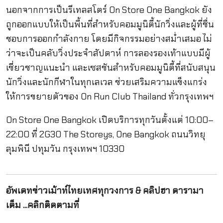
นอกจากการเป็นรีเทลสโตร์ On Store One Bangkok ยัง
ถูกออกแบบให้เป็นพื้นที่สำหรับคอมมูนิตี้นักวิ่งและผู้ที่ชื่น
ชอบการออกกำลังกาย โดยมีกิจกรรมอย่างสม่ำเสมอ ไม่
ว่าจะเป็นคลับวิ่งประจำสัปดาห์ การลองรองเท้าแบบมีผู้
เชี่ยวชาญแนะนำ และเซสชันสำหรับคอมมูนิตี้ที่สนับสนุน
นักวิ่งและนักกีฬาในทุกเลเวล ช่วยเสริมความแข็งแกร่ง
ให้การขยายตัวของ On Run Club Thailand ทั่วกรุงเทพฯ
On Store One Bangkok เปิดบริการทุกวันตั้งแต่ 10:00–
22:00 ที่ 2G30 The Storeys, One Bangkok ถนนวิทยุ
ลุมพินี ปทุมวัน กรุงเทพฯ 10330
อัพเดทข่าวเม้าท์ไทยเทศทุกวงการ & คลิปฮา ดารามา
เต็ม ...คลิกติดตามที่