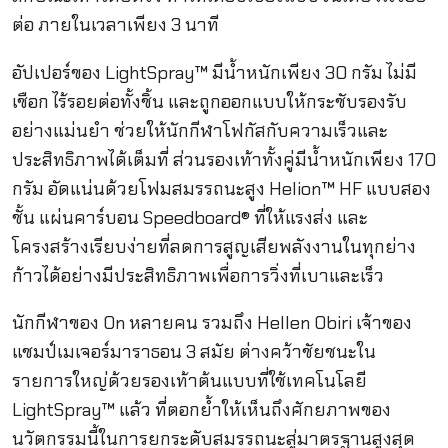
ต่อ ภายในเวลาเพียง 3 นาที
อัปเปอร์ของ LightSpray™ มีน้ำหนักเพียง 30 กรัม ไม่มี
เชือก ไร้รอยต่อทั้งชิ้น และถูกออกแบบให้กระชับรองรับ
อย่างแม่นยำ ช่วยให้นักกีฬาโฟกัสกับความเร็วและ
ประสิทธิภาพได้เต็มที่ ส่วนรองเท้าทั้งคู่มีน้ำหนักเพียง 170
กรัม อัดแน่นด้วยโฟมสมรรถนะสูง Helion™ HF แบบสอง
ชั้น แผ่นคาร์บอน Speedboard® ที่ให้แรงส่ง และ
โครงสร้างเรียบง่ายที่ลดการสูญเสียพลังงานในทุกย่าง
ก้าวได้อย่างมีประสิทธิภาพเพื่อการวิ่งที่เบาและเร็ว
นักกีฬาของ On หลายคน รวมถึง Hellen Obiri เจ้าของ
แชมป์เมเจอร์มาราธอน 3 สมัย ต่างคว้าชัยชนะใน
รายการใหญ่ด้วยรองเท้าต้นแบบที่ใช้เทคโนโลยี
LightSpray™ แล้ว ที่ตอกย้ำให้เห็นถึงศักยภาพของ
นวัตกรรมนี้ในการยกระดับสมรรถนะสู่มาตรฐานสูงสุด