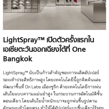
LightSpray™ เปิดตัวครั้งแรกใน
เอเชียตะวันออกเฉียงใต้ที่ One
Bangkok
LightSpray™ นับเป็นก้าวสำคัญของการผลิตอัปเปอร์
รองเท้าประสิทธิภาพสูง โดยเทคโนโลยีนี้ถูกคิดค้นและ
พัฒนาขึ้นที่ On Labs เมืองซูริก ด้วยเทคโนโลยีการพ่น
เส้นใยแบบความแม่นยำสูง ในกระบวนการอัตโนมัติขั้น
ตอนเดียว โดยเส้นใยน้ำหนักเบาจะถูกพ่นขึ้นรูปตาม
ลักษณะเท้าโดยตรง ทำให้ได้อัปเปอร์แบบชิ้นเดียวไร้รอย