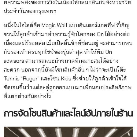
ตีความพลังของการวิ่งในเมืองให้กลมกลืนกับจังหวะชีวิต
ประจำวันของกรุงเทพฯ
หนึ่งในไฮไลต์คือ Magic Wall แบบอินเตอร์แอคทีฟ ที่เชิญ
ชวนให้ลูกค้าเข้ามาทำความรู้จักโลกของ On ได้อย่างต่อ
เนื่องและไร้รอยต่อ เมื่อเปิดลิ้นชักที่ซ่อนอยู่ จะสามารถพบ
กับรองเท้าครบทุกไซซ์ของรุ่นล่าสุด ทำให้ทีม On
advisors สามารถแนะนำขนาดที่เหมาะสมได้อย่าง
สะดวก นอกจากนี้ยังมีโซนสินค้าอื่น ๆ ไม่ว่าจะเป็นโต๊ะ
Tennis “Roger” และโซน Kids ซึ่งช่วยให้ลูกค้าเข้าใจได้
ชัดเจนขึ้นว่าแต่ละคู่ถูกออกแบบมาเพื่อมอบประสิทธิภาพ
ที่แตกต่างกันอย่างไร
การจัดโซนสินค้าและไลน์อัปภายในร้าน