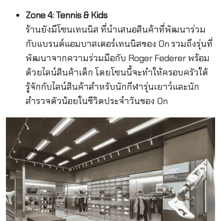
Zone 4: Tennis & Kids
ร้านยังมีโซนเทนนิส ที่นำเสนอสินค้าที่พัฒนาร่วม
กับแบรนด์แอมบาสเดอร์เทนนิสของ On รวมถึงรุ่นที่
พัฒนาจากความร่วมมือกับ Roger Federer พร้อม
ด้วยไลน์สินค้าเด็ก โดยโซนนี้จะทำให้ครอบครัวใด้
รู้จักกับไลน์สินค้าสำหรับนักกีฬารุ่นเยาว์และนัก
สำรวจตัวน้อยในชีวิตประจำวันของ On