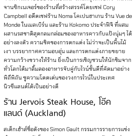
จานซิกเนเจอร์ของร้านที่สร้างสรรค์โดยเชฟ Cory
Campbell อดีตเชฟร้าน Noma โคเปนฮาเกน ร้าน Vue de
Monde ในเมลเบิร์น และร้าน Kokomo ประจำฟิจิ ที่ผสม
ผสานรสชาติสุดกลมกล่อมของอาหารคาวกับแป้งนุ่มๆ ได้
อย่างลงตัว ความชิคของการตกแต่ง ไม่ว่าจะเป็นพื้นไม้
เงา บรรยากาศความอบอุ่น และการตกแต่งภายขยาย
ความกว้างขวางให้ร้าน ยิ่งเป็นการเชิญชวนให้นักชิมจาก
ทั่วโลกได้มาลิ้มลองอาหารจับคู่กับไวน์ชั้นดีที่คัดมาอย่าง
พิถีพิถัน ชูความโดดเด่นของวงการไวน์ในประเทศ
นิวซีแลนด์ได้เป็นอย่างดี
ร้าน Jervois Steak House, โอ๊ค
แลนด์ (Auckland)
สเต็กเฮ้าส์ชื่อดังของ Simon Gault กรรมการรายการแข่ง