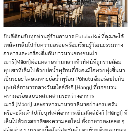
ยินดีต้อนรับทุกท่านสู่ร้านอาหาร Pātaka Kai ที่คุณจะได้
เพลิดเพลินไปกับความอร่อยพร้อมเรียนรู้วัฒนธรรมทาง
อาหารและเครื่องดื่มอันยาวนานของชนเผ่า
เมารี(Māori)ผ่อนคลายท่ามกลางทิวทัศน์ที่ถูกรายล้อม
หุบเขาที่เต็มไปด้วยบ่อน้ำพุร้อนที่ยังคงมีไอพวยพุ่งขึ้นมา
เป็นระยะ โดยเฉพาะบ่อน้ำพุร้อน Pōhutu อิ่มอร่อยไปกับ
บุฟเฟ่ต์อาหารกลางวันสไตล์ฮังกิ (Hāngī) ที่ยกขบวน
ความอร่อยแบบผสมผสานระหว่างอาหาร
เมารี (Māori) และอาหารนานาชาติมาอย่างครบครัน
หรือจะดื่มด่ำไปกับบุฟเฟ่ต์อาหารเย็นสไตล์ฮังกิ (Hāngī) ที่
เต็มไปด้วยรสชาติของความสดใหม่ ทั้งอาหารทะเลสด ๆ
สลัดต่าง ๆ บรรดาเนื้อสัตว์สุดชุ่มฉ่ำ ตบท้ายด้วยเมนูของ