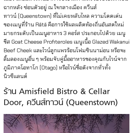
ฉากหลัง ซ่อนตัวอยู่ ณ ใจกลางเมือง ควีนส์
ทาวน์ (Queenstown) ที่ไม่เคยหลับไหล ความโดดเด่น
ของเมนูที่ร้าน Rātā คือการใช้ผลผลิตท้องถิ่นอันสดใหม่
มายกระดับเป็นเมนูอาหาร 3 คอร์ส ประกอบไปด้วย เมนู
ชีส Goat Cheese Profiteroles เมนูเนื้อ Glazed Wakanui
Beef Cheek และไวน์ลูกแพรร้อนโฟมซินนาม่อน หรือจะ
ลิ้มลองเมนูอื่น ๆ พร้อมจับคู่มื้ออาหารของคุณกับไวน์จาก
ภูมิภาคโอทาโก (Otago) หรือไวน์ชื่อดังจากทั่วทั้ง
นิวซีแลนด์
ร้าน Amisfield Bistro & Cellar
Door, ควีนส์ทาวน์ (Queenstown)