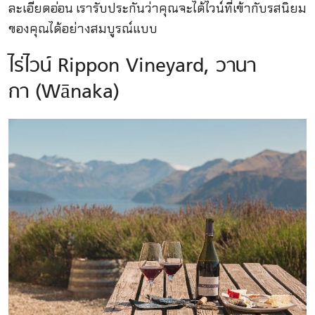
ละเอียดอ่อน เรารับประกันว่าคุณจะได้ไวน์ที่เข้ากับรสนิยม
ของคุณได้อย่างสมบูรณ์แบบ
ไร่ไวน์ Rippon Vineyard, วานา
กา (Wānaka)