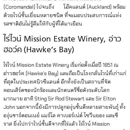
(Coromandel) ไปจนถึง โอ๊คแลนด์ (Auckland) พร้อม
ด้วยไวน์ชั้นเยี่ยมหลายชนิด ที่จะมอบประสบการณ์แห่ง
รสชาติอันไม่รู้ลืมให้กับผู้ที่ได้มาเยือน
ไร่ไวน์ Mission Estate Winery, อ่าว
ฮอว์ค (Hawke’s Bay)
ไร่ไวน์ Mission Estate Winery เริ่มก่อตั้งเมื่อปี 1851 ณ
อ่าวฮอว์ค (Hawke’s Bay) และถือเป็นโรงกลั่นไวน์ที่เก่าแก่
ที่สุดในประเทศนิวซีแลนด์ อีกทั้งยังเป็นสถานที่จัด
คอนเสิร์ตของนักร้องและนักดนตรีชื่อดังระดับโลก
มากมาย อาทิ Sting Sir Rod Stewart และ Sir Elton
John นอกจากนี้ยังมีการปลูกองุ่นชั้นดีหลายสายพันธุ์ ทั้ง
องุ่นชาร์ดอนเนย์ แมร์โล คาเบอร์เน่ต์ โซวีนยอง และชี
ราส ยิ่งไปกว่าไวน์ชั้นดีจากที่ไร่แล้ว ไร่ไวน์ Mission