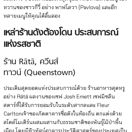
หวานของชาวกีวี่ อย่าง พาฟโลวา (Pavlova) และอีก
หลายเมนูให้คุณได้ลิ้มลอง
เหล่าร้านดังต้องโดน ประสบการณ์
แห่งรสชาติ
ร้าน Rātā, ควีนส์
ทาวน์ (Queenstown)
ประเดิมสุดยอดแห่งประสบการณ์ด้วย ร้านอาหารสุดหรู
อย่าง Rātā ผลงานของเชฟ Josh Emett เชฟมิชลิน
สตาร์ที่ได้รับการยอมรับในระดับสากลและ Fleur
Carltonเจ้าของภัตตาคารชื่อดังในท้องถิ่น ตกแต่งด้วย
สไตล์โมเดิร์นผสมผสานกับธรรมชาติของพันธุ์ไม้ป่าพื้น
เมือง โดยมีทิวทัศน์อาคารประวัติศาสตร์ของประเทศเป็น