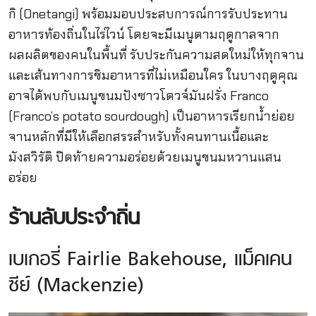
กิ (Onetangi) พร้อมมอบประสบการณ์การรับประทาน
อาหารท้องถิ่นในไร่ไวน์ โดยจะมีเมนูตามฤดูกาลจาก
ผลผลิตของคนในพื้นที่ รับประกันความสดใหม่ให้ทุกจาน
และเส้นทางการชิมอาหารที่ไม่เหมือนใคร ในบางฤดูคุณ
อาจได้พบกับเมนูขนมปังซาวโดวจ์มันฝรั่ง Franco
(Franco’s potato sourdough) เป็นอาหารเรียกน้ำย่อย
จานหลักที่มีให้เลือกสรรสำหรับทั้งคนทานเนื้อและ
มังสวิรัติ ปิดท้ายความอร่อยด้วยเมนูขนมหวานแสน
อร่อย
ร้านลับประจำถิ่น
เบเกอรี่ Fairlie Bakehouse, แม็คเคน
ซีย์ (Mackenzie)