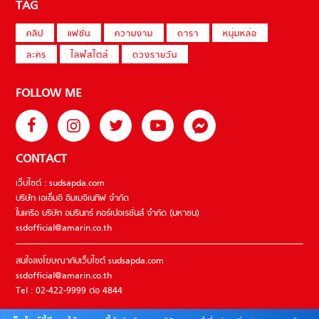
TAG
คลิป
แฟชั่น
ความงาม
ดารา
หนุ่มหล่อ
ละคร
ไลฟ์สไตล์
ดวงรายวัน
FOLLOW ME
CONTACT
เว็บไซต์ : sudsapda.com
บริษัท เอเอ็มอี อิมเมจิเนทีฟ จำกัด
ในเครือ บริษัท อมรินทร์ คอร์เปอเรชั่นส์ จำกัด (มหาชน)
ssdofficial@amarin.co.th
สนใจลงโฆษณากับเว็บไซต์ sudsapda.com
ssdofficial@amarin.co.th
Tel : 02-422-9999 ต่อ 4844