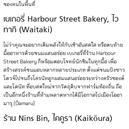
ของคนในพื้นที่
เบเกอรี่ Harbour Street Bakery, ไว
ทากิ (Waitaki)
ไม่ว่าคุณจะอยากเติมพลังให้กับเช้าอันสดใส หรือตบท้าย
มื้ออาหารด้วยขนมแสนอร่อย เบเกอรี่ที่ร้าน Harbour
Street Bakery ก็พร้อมตอบโจทย์นักชิมในทุกมื้อ เพื่อ
สร้างสรรค์ขนมอบหลากหลายประเภท ตั้งแต่ขนมปังซาว
โดวจ์ไปจนถึงโครนัทลูกผสมแสนอร่อยระหว่างครัวซองต์
และโดนัท ที่อบสดใหม่จากวัตถุดิบจากฟาร์มท้องถิ่น ถือ
เป็นอีกหนึ่งร้านที่ห้ามพลาดหากได้มีโอกาสไปเมืองโออา
มารุ (Ōamaru)
ร้าน Nins Bin, ไคคูรา (Kaikōura)