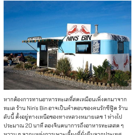
หากต้องการทานอาหารทะเลที่สดเหมือนเพิ่งตกมาจาก
ทะเล ร้าน Nin’s Bin อาจเป็นคำตอบของคนรักซีฟู๊ด ร้าน
ลับนี้ ตั้งอยู่ทางเหนือของทางหลวงหมายเลข 1 ห่างไป
ประมาณ 20 นาที ลองจินตนาการถึงอาหารทะเลสด ๆ
หวาน ๆ จากแหล่งการเพาะเลี้ยงที่ยั่งยืนจากประเทศ