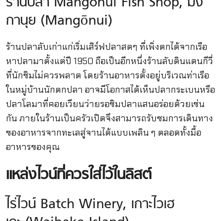
ร้านปลา Mangonui Fish Shop, มัง
กานุย (Mangōnui)
ร้านปลาลับเก่าแก่เริ่มเสิร์ฟปลาสดๆ ที่เพิ่งตกได้จากเรือ
หาปลามาตั้งแต่ปี 1950 ถือเป็นอีกหนึ่งร้านลับดินแดนกีวี่
ที่นักชิมไม่ควรพลาด โดยร้านอาหารตั้งอยู่บริเวณท่าเรือ
ในหมู่บ้านนักตกปลา อาจมีโอกาสได้เห็นปลากระเบนหรือ
ปลาโลมาที่คอยเวียนว่ายรอชิมปลาแสนอร่อยด้วยเช่น
กัน ภายในร้านเป็นครัวเปิดจึงสามารถรับชมการเดินทาง
ของอาหารจากทะเลสู่จานได้แบบเพลิน ๆ ตลอดทั้งมื้อ
อาหารของคุณ
แหล่งไวน์ที่ควรใส่ไว้ในลิสต์
ไร่ไวน์ Batch Winery, เกาะไวเฮ