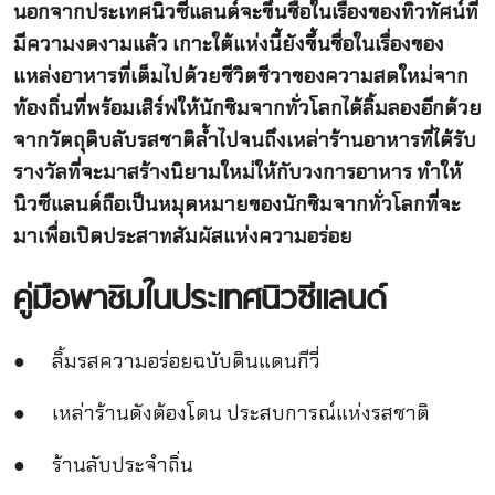
นอกจากประเทศนิวซีแลนด์จะขึ้นชื่อในเรื่องของทิวทัศน์ที่
มีความงดงามแล้ว เกาะใต้แห่งนี้ยังขึ้นชื่อในเรื่องของ
แหล่งอาหารที่เต็มไปด้วยชีวิตชีวาของความสดใหม่จาก
ท้องถิ่นที่พร้อมเสิร์ฟให้นักชิมจากทั่วโลกได้ลิ้มลองอีกด้วย
จากวัตถุดิบลับรสชาติล้ำไปจนถึงเหล่าร้านอาหารที่ได้รับ
รางวัลที่จะมาสร้างนิยามใหม่ให้กับวงการอาหาร ทำให้
นิวซีแลนด์ถือเป็นหมุดหมายของนักชิมจากทั่วโลกที่จะ
มาเพื่อเปิดประสาทสัมผัสแห่งความอร่อย
คู่มือพาชิมในประเทศนิวซีแลนด์
● ลิ้มรสความอร่อยฉบับดินแดนกีวี่
● เหล่าร้านดังต้องโดน ประสบการณ์แห่งรสชาติ
● ร้านลับประจำถิ่น