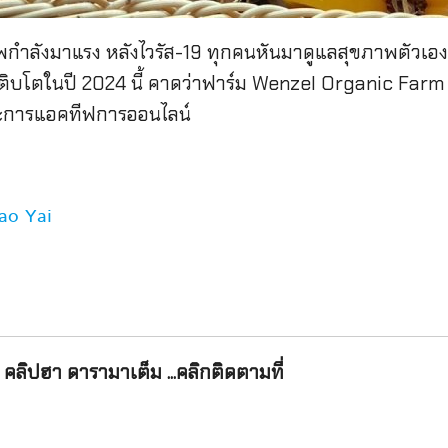
พกำลังมาแรง หลังไวรัส-19 ทุกคนหันมาดูแลสุขภาพตัวเองม
บโตในปี 2024 นี้ คาดว่าฟาร์ม Wenzel Organic Farm Kha
ละการแอคทีฟการออนไลน์
ao Yai
คลิปฮา ดารามาเต็ม ...คลิกติดตามที่