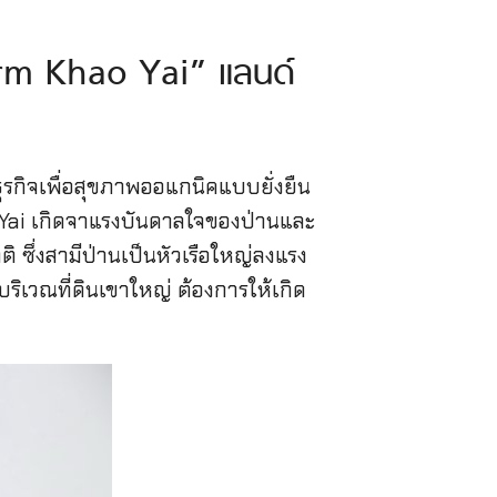
Farm Khao Yai” แลนด์
์ธุรกิจเพื่อสุขภาพออแกนิคแบบยั่งยืน
o Yai เกิดจาแรงบันดาลใจของป่านและ
ิ ซึ่งสามีป่านเป็นหัวเรือใหญ่ลงแรง
ิเวณที่ดินเขาใหญ่ ต้องการให้เกิด