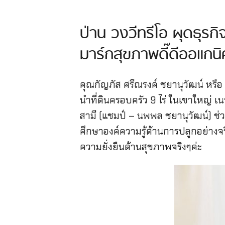
ป่าน วงวีทรีโอ ผุดธุ
มาร์กสุขภาพดี๊ดีออแกนิ
คุณกัญภัส ศรีณรงค์ ชยานุวัฒน์ หรือ 
นำที่ดินครอบครัว 9 ไร่ ในเขาใหญ่
สามี (แชมป์ – นพพล ชยานุวัฒน์) ช่วง
ศึกษาองค์ความรู้ด้านการปลูกอย่างจ
ความยั่งยืนด้านสุขภาพจริงๆค่ะ