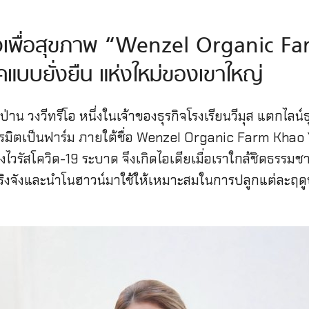
รกิจเพื่อสุขภาพ “Wenzel Organic 
คแบบยั่งยืน แห่งใหม่ของเขาใหญ่
ป่าน วงวีทรีโอ หนึ่งในเจ้าของธุรกิจโรงเรียนวีมุส แตกไลน
 เนรมิตเป็นฟาร์ม ภายใต้ชื่อ Wenzel Organic Farm Kha
ไวรัสโควิด-19 ระบาด จึงเกิดไอเดียเมื่อเราใกล้ชิดธรรมชาต
ริงจังและนำโนฮาวน์มาใช้ให้เหมาะสมในการปลูกแต่ละฤดูบร