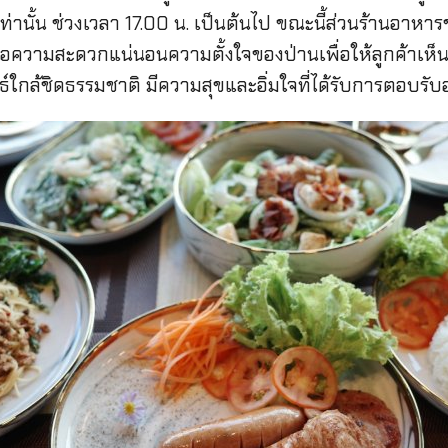
ร เท่านั้น ช่วงเวลา 17.00 น. เป็นต้นไป ขณะนี้ส่วนร้านอา
พื่อความสะดวกแน่นอนความตั้งใจของป่านเพื่อให้ลูกค้าเห็
์ใกล้ชิดธรรมชาติ มีความสุขและอิ่มใจที่ได้รับการตอบรับอ