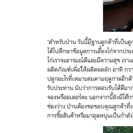
“สำหรับป่าน วันนี้มีฐานลูกค้าที่เป็น
ได้ไปศึกษาข้อมูลการเลี้ยงไก่จากประ
ไก่เราจะอารมณ์ดีและมีความสุข เราเ
ผลิตภัณฑ์เพื่อให้ผลิตผลผัก อาทิ กวา
ปลูกอะไรที่เหมาะสมตามฤดูกาลอีกด้วย 
รับประทาน นับว่าการตอบรับได้ดีมากขึ
จองพรีออเดอร์คะ นอกจากนี้ยังมีไส้กร
ช่องว่าง ป่านต้องขอขอบคุณลูกค้าที่เ
การซื้อสินค้าหรือมาอุดหนุนเป็นกำลั