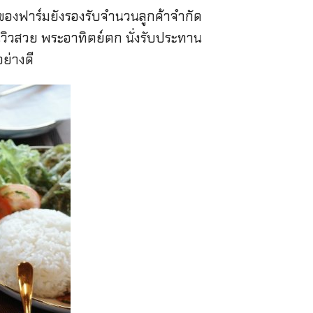
หารของฟาร์มยังรองรับจำนวนลูกค้าจำกัด
นวิวสวย พระอาทิตย์ตก นั่งรับประทาน
ย่างดี