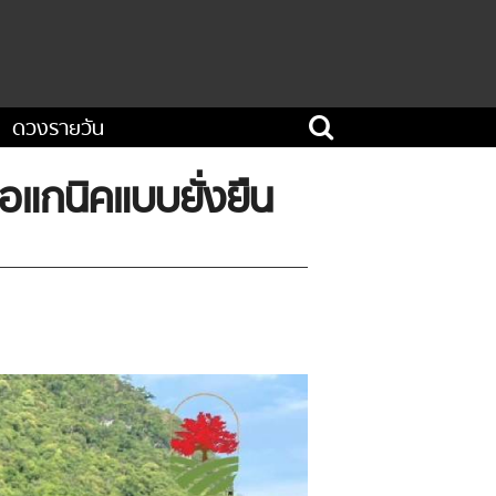
ดวงรายวัน
แกนิคแบบยั่งยืน