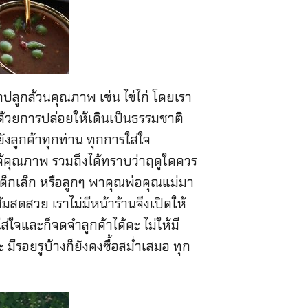
เราปลูกล้วนคุณภาพ เช่น ไข่ไก่ โดยเรา
งด้วยการปล่อยให้เดินเป็นธรรมชาติ
งลูกค้าทุกท่าน ทุกการใส่ใจ
้ได้คุณภาพ รวมถึงได้ทราบว่าฤดูใดควร
ีเด็กเล็ก หรือลูกๆ พาคุณพ่อคุณแม่มา
้มสดสวย เราไม่มีหน้าร้านจึงเปิดให้
่ใจและก็จดจำลูกค้าได้คะ ไม่ให้มี
มีรอยรูบ้างก็ยังคงซื้อสม่ำเสมอ ทุก