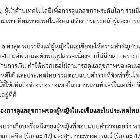
) ผู้นำด้านเทคโนโลยีเพื่อการดูแลสุขภาพระดับโลก ร่วมม
มเท่าเทียมทางเพศในสังคม สร้างการตระหนักรู้และการเปล
ล่าสุด พบว่าถึงแม้ผู้หญิงในเอเชียจะให้ความสำคัญกับเรื
-19 แต่พวกเธอยังพบอุปสรรคเนื่องจากไม่มีเวลา เพราะ
ดด้านการเงิน ทำให้พวกเธอไม่สามารถดูแลสุขภาพของตนเองไ
กาหลีใต้ และประเทศไทย ร่วมตอบแบบสำรวจที่จัดทำขึ้นโดยฟ
ชี้ให้เห็นถึงช่องว่างทางเพศในวงการเฮลท์แคร์ในเอเชีย ซึ
ู่ที่ดี
ักของการดูแลสุขภาพของผู้หญิงในเอเชียและในประเทศไทย
พบว่าเกือบครึ่งหนึ่งของผู้หญิงที่ตอบแบบสำรวจเผยว่า
 สุขภาพจิต (ร้อยละ 47) และสุขภาวะทางอารมณ์ (ร้อยละ 47