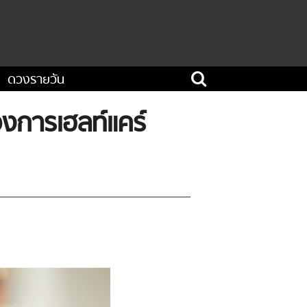
ดวงรายวัน
นวงการเฮลท์แคร์