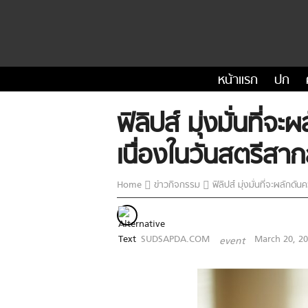
หน้าแรก
ปก
ฟิลิปส์ มุ่งมั่นที
เนื่องในวันสตรีสา
Home
ข่าวกิจกรรม
ฟิลิปส์ มุ่งมั่นที่จะผลัก
SUDSAPDA.COM
March 20, 2
event