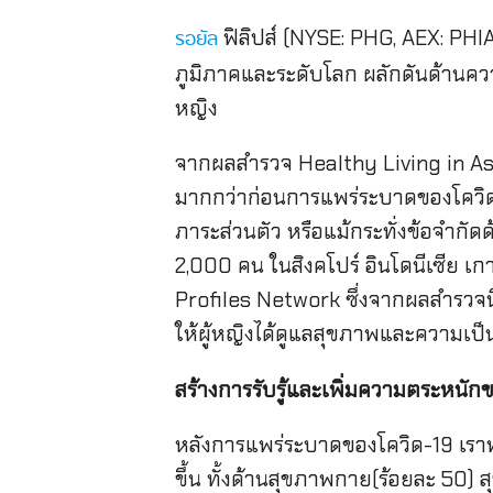
ฟิลิปส์ (NYSE: PHG, AEX: PHIA
รอยัล
ภูมิภาคและระดับโลก ผลักดันด้านควา
หญิง
จากผลสำรวจ Healthy Living in Asia 
มากกว่าก่อนการแพร่ระบาดของโควิด
ภาระส่วนตัว หรือแม้กระทั่งข้อจำกั
2,000 คน ในสิงคโปร์ อินโดนีเซีย เ
Profiles Network ซึ่งจากผลสำรวจนี้
ให้ผู้หญิงได้ดูแลสุขภาพและความเป็นอย
สร้างการรับรู้และเพิ่มความตระหน
หลังการแพร่ระบาดของโควิด-19 เรา
ขึ้น ทั้งด้านสุขภาพกาย(ร้อยละ 50)