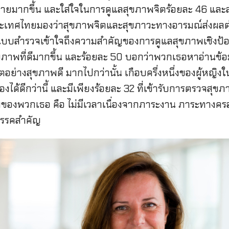
ยมากขึ้น และใส่ใจในการดูแลสุขภาพจิตร้อยละ 46 และ
ประเทศไทยมองว่าสุขภาพจิตและสุขภาวะทางอารมณ์ส่งผลต
แบบสำรวจเข้าใจถึงความสำคัญของการดูแลสุขภาพเชิงป้อ
สุขภาพที่ดีมากขึ้น และร้อยละ 50 บอกว่าพวกเธอหาอ่านข
ตอย่างสุขภาพดี มากไปกว่านั้น เกือบครึ่งหนึ่งของผู้หญิงใ
ดีกว่านี้ และมีเพียงร้อยละ 32 ที่เข้ารับการตรวจสุขภ
ของพวกเธอ คือ ไม่มีเวลาเนื่องจากภาระงาน ภาระทางคร
ปสรรคสำคัญ