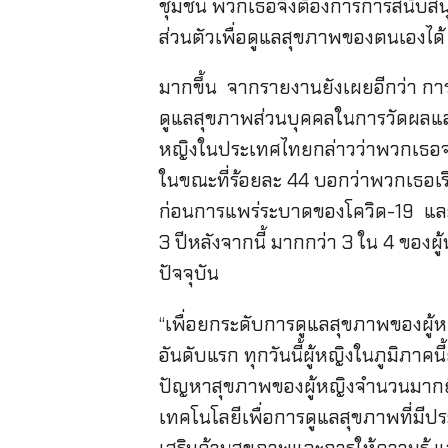
ชุมชน พวกเธอจึงต้องการการสนับส
ส่วนตัวเพื่อดูแลสุขภาพของตนเองได้
มากขึ้น จากรายงานยังเผยอีกว่า การใ
ดูแลสุขภาพส่วนบุคคลในการวัดผลและ
หญิงในประเทศไทยกล่าวว่าพวกเธอจะ
ในขณะที่ร้อยละ 44 บอกว่าพวกเธอเร
ก่อนการแพร่ระบาดของโควิด-19 และพ
3 ปีหลังจากนี้ มากกว่า 3 ใน 4 ของผ
ปัจจุบัน
“เพื่อยกระดับการดูแลสุขภาพของผู้
อันดับแรก ทุกวันนี้ผู้หญิงในภูมิภาค
ปัญหาสุขภาพของผู้หญิงจำนวนมากยังไม
เทคโนโลยีเพื่อการดูแลสุขภาพที่มีปร