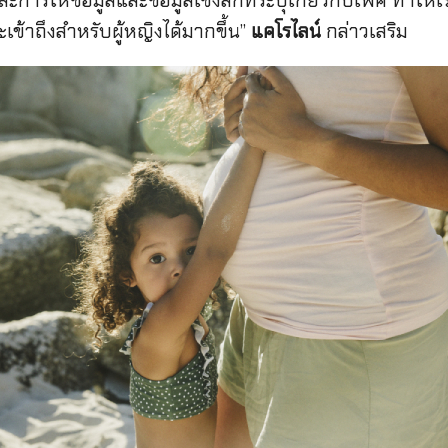
การให้ข้อมูลและข้อมูลเชิงลึกที่ระบุเกี่ยวกับเพศ ทำให้เ
้าถึงสำหรับผู้หญิงได้มากขึ้น”
แคโรไลน์
กล่าวเสริม