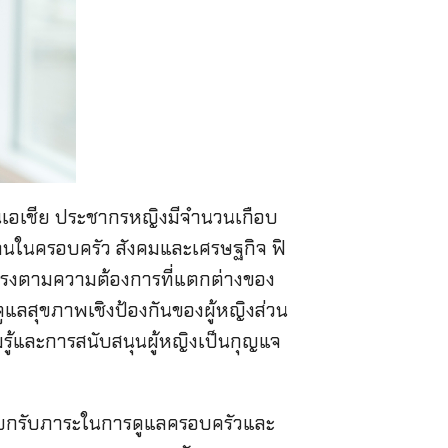
ในเอเชีย ประชากรหญิงมีจำนวนเกือบ
คนในครอบครัว สังคมและเศรษฐกิจ ฟิ
่ตรงตามความต้องการที่แตกต่างของ
รดูแลสุขภาพเชิงป้องกันของผู้หญิงส่วน
ู้และการสนับสนุนผู้หญิงเป็นกุญแจ
งแบกรับภาระในการดูแลครอบครัวและ