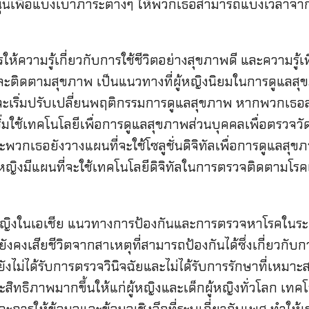
นุนเพื่อแบ่งเบาภาระต่างๆ ให้พวกเธอสามารถแบ่งเวลา
ห้ความรู้เกี่ยวกับการใช้ชีวิตอย่างสุขภาพดี และความรู้เ
ติดตามสุขภาพ เป็นแนวทางที่ผู้หญิงนิยมในการดูแลสุขภา
เริ่มปรับเปลี่ยนพฤติกรรมการดูแลสุขภาพ หากพวกเธอสาม
ิ่มใช้เทคโนโลยีเพื่อการดูแลสุขภาพส่วนบุคคลเพื่อตร
วกเธอยังวางแผนที่จะใช้โซลูชั่นดิจิทัลเพื่อการดูแลสุ
ู้หญิงมีแผนที่จะใช้เทคโนโลยีดิจิทัลในการตรวจติดตามโรค
หญิงในเอเชีย แนวทางการป้องกันและการตรวจหาโรคในระยะ
นี้ยังคงเสียชีวิตจากสาเหตุที่สามารถป้องกันได้ซึ่งเกี่ยว
่ได้รับการตรวจวินิจฉัยและไม่ได้รับการรักษาที่เหมาะสม ฟ
ะสิทธิภาพมากขึ้นให้แก่ผู้หญิงและเด็กผู้หญิงทั่วโลก เทคโ