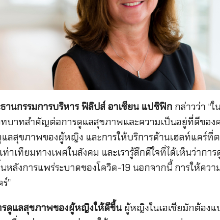
ธานกรรมการบริหาร ฟิลิปส์ อาเซียน แปซิฟิก
กล่าวว่า “
ีบทบาทสำคัญต่อการดูแลสุขภาพและความเป็นอยู่ที่ดีของ
แลสุขภาพของผู้หญิง และการให้บริการด้านเฮลท์แคร์ที
มเท่าเทียมทางเพศในสังคม และเรารู้สึกดีใจที่ได้เห็นว่ากา
้นหลังการแพร่ระบาดของโควิด-19 นอกจากนี้ การให้ความร
ร์”
การดูแลสุขภาพของผู้หญิงให้ดีขึ้น
ผู้หญิงในเอเชียมักต้อ