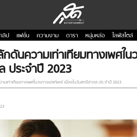
คลิป
แฟชั่น
ความงาม
ดารา
หนุ่มหล่อ
ไลฟ์สไตล์
่จะผลักดันความเท่าเทียมทางเพศใ
กล ประจำปี 2023
ดันความเท่าเทียมทางเพศในวงการเฮลท์แคร์ เนื่องในวันสตรีสากล ประจำปี 2023
023