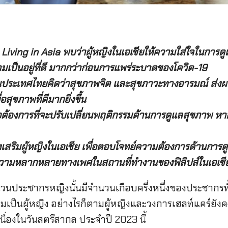
Living in Asia
พบว่า
ผู้หญิงในเอเชียให้ความใส่ใจในการด
เป็นอยู่ที่ดี มากกว่าก่อนการแพร่ระบาดของโควิด
-19
นประเทศไทยคิดว่าสุขภาพจิต และสุขภาวะทางอารมณ์ ส่งผ
อสุขภาพที่ดีมากยิ่งขึ้น
ต้องการที่จะปรับเปลี่ยนพฤติกรรมด้านการดูแลสุขภาพ หาก
ละส่งเสริมผู้หญิงในเอเชีย เพื่อตอบโจทย์ความต้องการด้านการ
้างความหลากหลายทางเพศในสถานที่ทำงานของฟิลิปส์ในเอเ
นวนประชากรหญิงนั้นมีจำนวนเกือบครึ่งหนึ่งของประชากรท
เป็นผู้หญิง อย่างไรก็ตามผู้หญิงและวงการเฮลท์แคร์ยัง
ื่องในวันสตรีสากล ประจำปี 2023 นี้