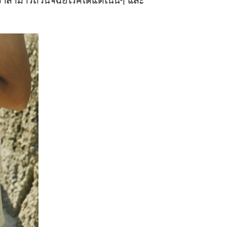
ราสามารถวินิจฉัยโรคได้แต่เนิ่นๆ และ